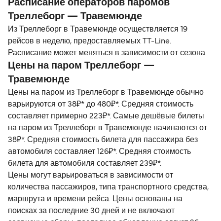
Расписание операторов паромов
Треллеборг — Травемюнде
Из Треллеборг в Травемюнде осуществляется 19
рейсов в неделю, предоставляемых TT-Line.
Расписание может меняться в зависимости от сезона.
Цены на паром Треллеборг —
Травемюнде
Цены на паром из Треллеборг в Травемюнде обычно
варьируются от 38₽* до 480₽*. Средняя стоимость
составляет примерно 223₽*. Самые дешёвые билеты
на паром из Треллеборг в Травемюнде начинаются от
38₽*. Средняя стоимость билета для пассажира без
автомобиля составляет 126₽*. Средняя стоимость
билета для автомобиля составляет 239₽*.
Цены могут варьироваться в зависимости от
количества пассажиров, типа транспортного средства,
маршрута и времени рейса. Цены основаны на
поисках за последние 30 дней и не включают