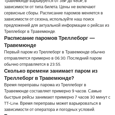
Травемюнде варьируется от 38₽ до 480₽, в
зависимости от типа билета. Цены не включают
сервисные сборы. Расписание паромов меняется в
зависимости от сезона, используйте наш поиск
предложений для актуальной информации о рейсах из
Треллеборг в Травемюнде.
Расписание паромов Треллеборг —
Травемюнде
Первый паром из Треллеборг в Травемюнде обычно
отправляется примерно в 06:30. Последний паром
обычно отправляется в 23:55.
Сколько времени занимает паром из
Треллеборг в Травемюнде?
Время переправы парома из Треллеборг в
Травемюнде составляет примерно 9 часов. Самые
быстрые рейсы занимают примерно 7 часов 30 минут с
TT-Line. Время переправы может варьироваться в
зависимости от оператора и погодных условий.