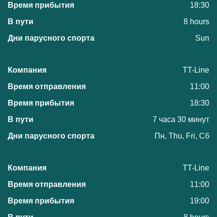
18:30
8 hours
Sun
TT-Line
11:00
18:30
7 часа 30 минут
Пн, Thu, Fri, Сб
TT-Line
11:00
19:00