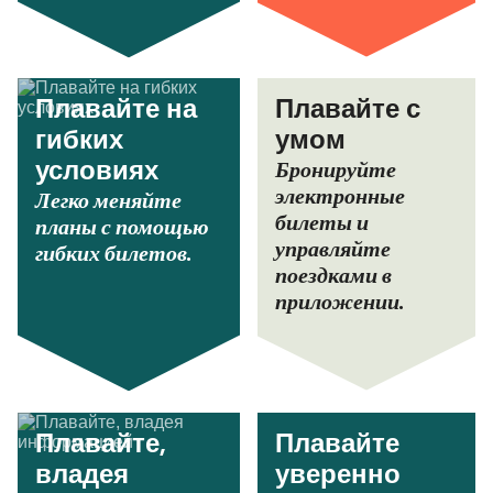
Плавайте на
Плавайте с
гибких
умом
Бронируйте
условиях
электронные
Легко меняйте
билеты и
планы с помощью
управляйте
гибких билетов.
поездками в
приложении.
Плавайте,
Плавайте
владея
уверенно