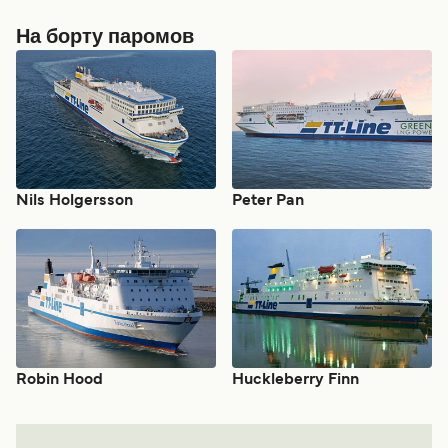
На борту паромов
Nils Holgersson
Peter Pan
Robin Hood
Huckleberry Finn