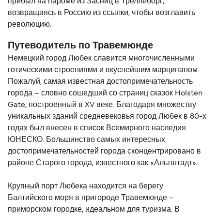
прибыл на пароме из Засниц в Треллеборг,
возвращаясь в Россию из ссылки, чтобы возглавить
революцию.
Путеводитель по Травемюнде
Немецкий город Любек славится многочисленными
готическими строениями и вкуснейшим марципаном.
Пожалуй, самая известная достопримечательность
города – словно сошедший со страниц сказок Holsten
Gate, построенный в XV веке. Благодаря множеству
уникальных зданий средневековья город Любек в 80-х
годах был внесен в список Всемирного наследия
ЮНЕСКО. Большинство самых интересных
достопримечательностей города сконцентрировано в
районе Старого города, известного как «Альтштадт».
Крупный порт Любека находится на берегу
Балтийского моря в пригороде Травемюнде –
приморском городке, идеальном для туризма. В