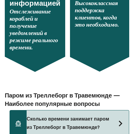
Высококлассная
информацией
поддержка
Отслеживание
клиентов, когда
кораблей и
это необходимо.
получение
уведомлений в
режиме реального
времени.
Паром из Треллеборг в Травемюнде —
Наиболее популярные вопросы
Сколько времени занимает паром
из Треллеборг в Травемюнде?