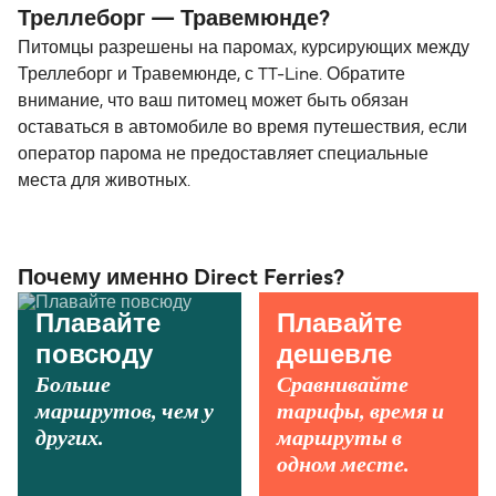
Треллеборг — Травемюнде?
Питомцы разрешены на паромах, курсирующих между
Треллеборг и Травемюнде, с TT-Line. Обратите
внимание, что ваш питомец может быть обязан
оставаться в автомобиле во время путешествия, если
оператор парома не предоставляет специальные
места для животных.
Почему именно Direct Ferries?
Плавайте
Плавайте
повсюду
дешевле
Больше
Сравнивайте
маршрутов, чем у
тарифы, время и
других.
маршруты в
одном месте.