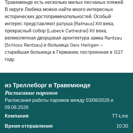
Травемюнде есть несколько милых песчаных пляжей.
В округе Любека можно найти много интересных
исторических достопримечательностей. Особый
интерес представляют ратуша (Rathaus) XIII века,
прекрасный собор (Lubeck Cathedral) XII века,
великолепная дворцовая архитектура замка Rantzau
(Schloss Rantzau) и больница Geis Heiligen –
старейшая больница в Германии, построенная в 1227
году.
из Треллеборг в Травемюнде
Расписание паромов
Расписания работы паромов между 03/08/2026 и
09.08.2026
TT-Line
10:30