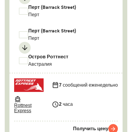
Перт (Barrack Street)
Перт
Перт (Barrack Street)
Перт
Остров Роттнест
Австралия
7
сообщений еженедельно
2
часа
Rottnest
Express
Получить цену