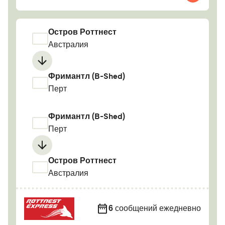
Остров Роттнест
Австралия
Фримантл (B-Shed)
Перт
Фримантл (B-Shed)
Перт
Остров Роттнест
Австралия
6
сообщений ежедневно