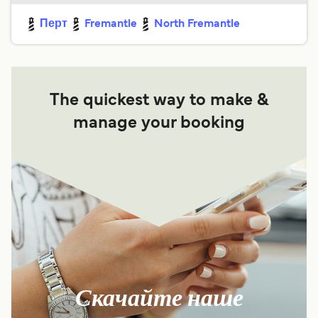
Перт
Fremantle
North Fremantle
The quickest way to make &
manage your booking
Скачайте наше