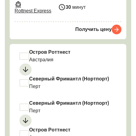
30
минут
Rottnest Express
Получить цену
Остров Роттнест
Австралия
Северный Фримантл (Нортпорт)
Перт
Северный Фримантл (Нортпорт)
Перт
Остров Роттнест