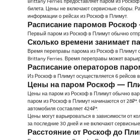
Brittany Ferries предоставляет паром из Роско
билета. Цены не включают сервисные сборы. Ра
информации о рейсах из Роскоф в Плимут.
Расписание паромов Роскоф
Первый паром из Роскоф в Плимут обычно отпр
Сколько времени занимает п
Время переправы парома из Роскоф в Плимут с
Brittany Ferries. Время переправы может варьи
Расписание операторов пар
Из Роскоф в Плимут осуществляется 6 рейсов в 
Цены на паром Роскоф — Пл
Цены на паром из Роскоф в Плимут обычно вар
паром из Роскоф в Плимут начинаются от 28₽*. 
автомобиля составляет 424₽*.
Цены могут варьироваться в зависимости от ко
за последние 30 дней и не включают сервисные
Расстояние от Роскоф до Пли