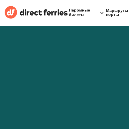
Паромные
Маршруты 
порты
билеты