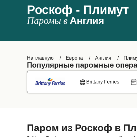
Роскоф - Плимут
Паромы в
Англия
На главную
Европа
Англия
Плим
Популярные паромные опера
Brittany Ferries
Паром из Роскоф в П