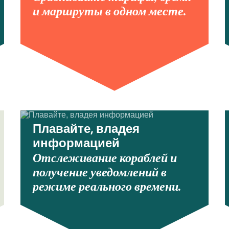
и маршруты в одном месте.
Плавайте, владея
информацией
Отслеживание кораблей и
получение уведомлений в
режиме реального времени.