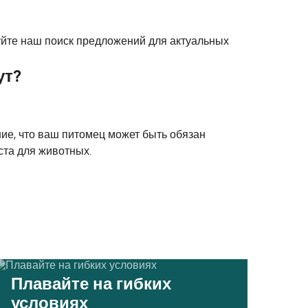
зуйте наш поиск предложений для актуальных
ут?
ние, что ваш питомец может быть обязан
ста для животных.
Плавайте на гибких
условиях