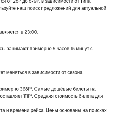
я от 28₽ до 879₽, в зависимости от типа
льзуйте наш поиск предложений для актуальной
вляется в 23:00.
ы занимают примерно 5 часов 15 минут с
ет меняться в зависимости от сезона.
 примерно 368₽*. Самые дешёвые билеты на
ставляет 111₽*. Средняя стоимость билета для
ута и времени рейса. Цены основаны на поисках