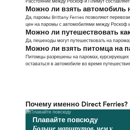
Расстояние между Роскоф и Плимут составляет п
Можно ли взять автомобиль 
Да, паромы Brittany Ferries позволяют перево
цен на паромы с автомобилями между Роскоф и
Можно ли путешествовать ка
Да, пешеходы могут путешествовать на паромах 
Можно ли взять питомца на 
Питомцы разрешены на паромах, курсирующих ме
оставаться в автомобиле во время путешестви
Почему именно Direct Ferries?
Плавайте повсюду
Больше маршрутов, чем у