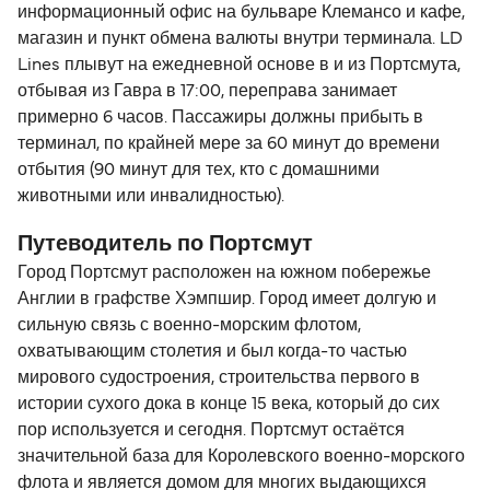
информационный офис на бульваре Клемансо и кафе,
магазин и пункт обмена валюты внутри терминала. LD
Lines плывут на ежедневной основе в и из Портсмута,
отбывая из Гавра в 17:00, переправа занимает
примерно 6 часов. Пассажиры должны прибыть в
терминал, по крайней мере за 60 минут до времени
отбытия (90 минут для тех, кто с домашними
животными или инвалидностью).
Путеводитель по Портсмут
Город Портсмут расположен на южном побережье
Англии в графстве Хэмпшир. Город имеет долгую и
сильную связь с военно-морским флотом,
охватывающим столетия и был когда-то частью
мирового судостроения, строительства первого в
истории сухого дока в конце 15 века, который до сих
пор используется и сегодня. Портсмут остаётся
значительной база для Королевского военно-морского
флота и является домом для многих выдающихся