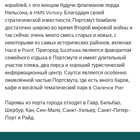
кораблей, с его венцом будучи флагманом лорда
Нельсона, в HMS Victory. Благодаря своей
стратегической известности, Портсмут бомбили
достаточно широко во время Второй мировой войны и
так сейчас очень много смесь старых и новых, с
некоторыми из самых исторических районов, включая
Hard и Point. Пригород Southsea является фаворитом
семейного отдыха в Портсмуте и имеет длительный
участок пляжа, два пирса и хороший туристический
информационный центр. Саутси является особенно
оживлённой частью Портсмута, где есть много баров,
кафе и весёлый тематический парк в Clarence Pier.
Паромы из порта города отходят в Гавр, Бильбао,
Шербур, Кан, Сен-Мало, Санкт-Хельер, Санкт-Питер-
Порт и Райд.