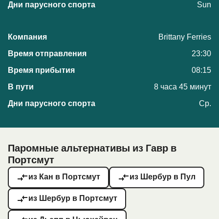
Sun
Brittany Ferries
23:30
08:15
8 часа 45 минут
Ср.
Паромные альтернативы из Гавр в
Портсмут
из Кан в Портсмут
из Шербур в Пул
из Шербур в Портсмут