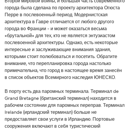
Второй мировой войны, и большая часть современного
города была сделана по проекту архитектора Огюста
Перре в послевоенный период. Модернистская
архитектура в Гавре отличается от любого другого
города во Франции - и может оказаться весьма
«брутальной» для тех, кто не является энтузиастом
послевоенной архитектуры. Однако, есть некоторые
интересные и заслуживающие внимания здания,
которыми стоит полюбоваться и посетить. Обратите
внимание, что перепланировка города настолько
примечательна, что город в настоящее время занесён
в список объектов Всемирного наследия ЮНЕСКО.
В порту есть два паромных терминала. Терминал de
Grand Bretagne (британский терминал) находится в
рабочем состоянии для паромных переправ. Терминал
Irelande (ирландский терминал) больше не
предоставляет свои услуги в Ирландию. Портовые
сооружения включают в себя туристический