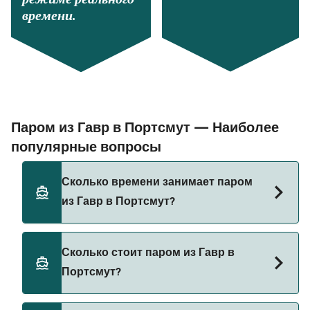
времени.
Паром из Гавр в Портсмут — Наиболее
популярные вопросы
Сколько времени занимает паром
из Гавр в Портсмут?
Время переправы на пароме из Гавр в Портсмут
Сколько стоит паром из Гавр в
составляет примерно 10 ч 45 мин. Длительность
Портсмут?
рейса может меняться в зависимости от сезона
и оператора, поэтому рекомендуется проверить