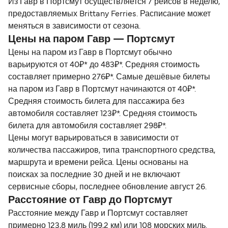
Из Гавр в Портсмут осуществляется 7 рейсов в неделю,
предоставляемых Brittany Ferries. Расписание может
меняться в зависимости от сезона.
Цены на паром Гавр — Портсмут
Цены на паром из Гавр в Портсмут обычно
варьируются от 40₽* до 483₽*. Средняя стоимость
составляет примерно 276₽*. Самые дешёвые билеты
на паром из Гавр в Портсмут начинаются от 40₽*.
Средняя стоимость билета для пассажира без
автомобиля составляет 123₽*. Средняя стоимость
билета для автомобиля составляет 298₽*.
Цены могут варьироваться в зависимости от
количества пассажиров, типа транспортного средства,
маршрута и времени рейса. Цены основаны на
поисках за последние 30 дней и не включают
сервисные сборы, последнее обновление август 26.
Расстояние от Гавр до Портсмут
Расстояние между Гавр и Портсмут составляет
примерно 123,8 миль (199,2 км) или 108 морских миль.