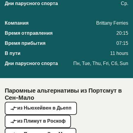
Ср.
Brittany Ferries
20:15
07:15
11 hours
Пн, Tue, Thu, Fri, Сб, Sun
Паромные альтернативы из Портсмут в
Сен-Мало
из Ньюхейвен в Дьепп
из Плимут в Роскоф