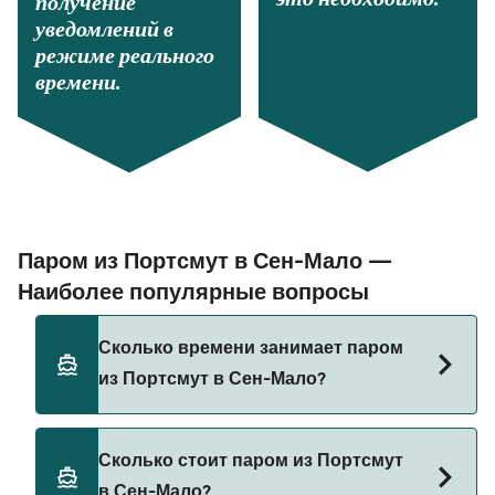
получение
уведомлений в
режиме реального
времени.
Паром из Портсмут в Сен-Мало —
Наиболее популярные вопросы
Сколько времени занимает паром
из Портсмут в Сен-Мало?
Время переправы на пароме из Портсмут в
Сколько стоит паром из Портсмут
Сен-Мало составляет примерно 11 ч 30 мин.
в Сен-Мало?