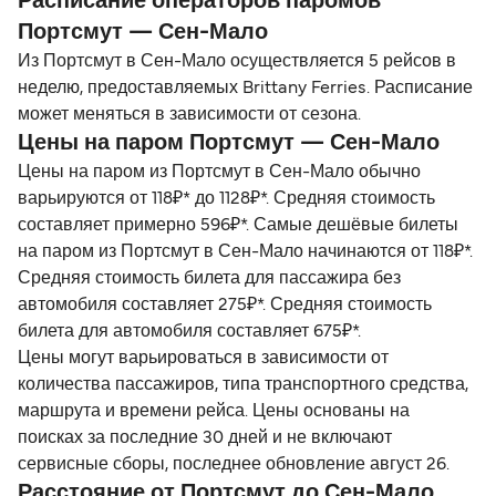
Расписание операторов паромов
Портсмут — Сен-Мало
Из Портсмут в Сен-Мало осуществляется 5 рейсов в
неделю, предоставляемых Brittany Ferries. Расписание
может меняться в зависимости от сезона.
Цены на паром Портсмут — Сен-Мало
Цены на паром из Портсмут в Сен-Мало обычно
варьируются от 118₽* до 1128₽*. Средняя стоимость
составляет примерно 596₽*. Самые дешёвые билеты
на паром из Портсмут в Сен-Мало начинаются от 118₽*.
Средняя стоимость билета для пассажира без
автомобиля составляет 275₽*. Средняя стоимость
билета для автомобиля составляет 675₽*.
Цены могут варьироваться в зависимости от
количества пассажиров, типа транспортного средства,
маршрута и времени рейса. Цены основаны на
поисках за последние 30 дней и не включают
сервисные сборы, последнее обновление август 26.
Расстояние от Портсмут до Сен-Мало