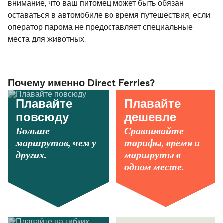
внимание, что ваш питомец может быть обязан
оставаться в автомобиле во время путешествия, если
оператор парома не предоставляет специальные
места для животных.
Почему именно Direct Ferries?
Плавайте
Плавайте
повсюду
дешевле
Больше
Сравнивайте
маршрутов, чем у
тарифы, время и
других.
маршруты в
одном месте.