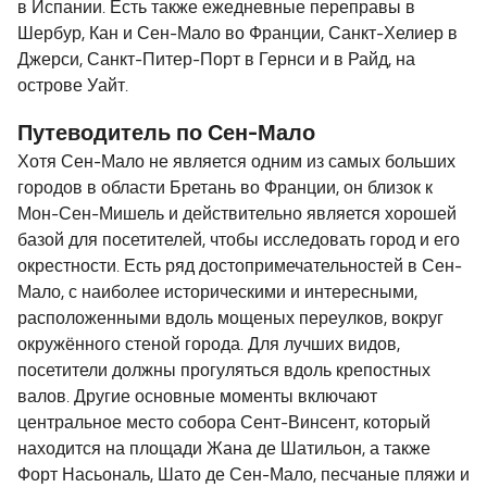
в Испании. Есть также ежедневные переправы в
Шербур, Кан и Сен-Мало во Франции, Санкт-Хелиер в
Джерси, Санкт-Питер-Порт в Гернси и в Райд, на
острове Уайт.
Путеводитель по Сен-Мало
Хотя Сен-Мало не является одним из самых больших
городов в области Бретань во Франции, он близок к
Мон-Сен-Мишель и действительно является хорошей
базой для посетителей, чтобы исследовать город и его
окрестности. Есть ряд достопримечательностей в Сен-
Мало, с наиболее историческими и интересными,
расположенными вдоль мощеных переулков, вокруг
окружённого стеной города. Для лучших видов,
посетители должны прогуляться вдоль крепостных
валов. Другие основные моменты включают
центральное место собора Сент-Винсент, который
находится на площади Жана де Шатильон, а также
Форт Насьональ, Шато де Сен-Мало, песчаные пляжи и