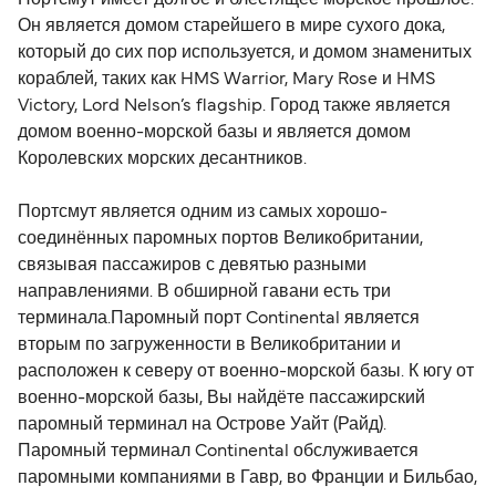
Он является домом старейшего в мире сухого дока,
который до сих пор используется, и домом знаменитых
кораблей, таких как HMS Warrior, Mary Rose и HMS
Victory, Lord Nelson’s flagship. Город также является
домом военно-морской базы и является домом
Королевских морских десантников.
Портсмут является одним из самых хорошо-
соединённых паромных портов Великобритании,
связывая пассажиров с девятью разными
направлениями. В обширной гавани есть три
терминала.Паромный порт Continental является
вторым по загруженности в Великобритании и
расположен к северу от военно-морской базы. К югу от
военно-морской базы, Вы найдёте пассажирский
паромный терминал на Острове Уайт (Райд).
Паромный терминал Continental обслуживается
паромными компаниями в Гавр, во Франции и Бильбао,