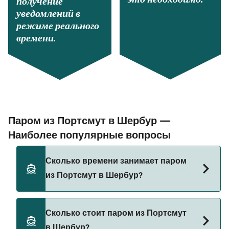
получение
уведомлений в
режиме реального
времени.
Паром из Портсмут в Шербур —
Наиболее популярные вопросы
Сколько времени занимает паром
из Портсмут в Шербур?
Время переправы на пароме из Портсмут в
Сколько стоит паром из Портсмут
Шербур составляет примерно 8 ч 30 мин.
в Шербур?