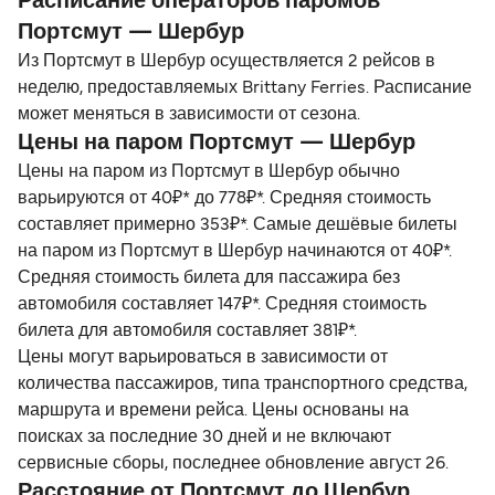
Расписание операторов паромов
Портсмут — Шербур
Из Портсмут в Шербур осуществляется 2 рейсов в
неделю, предоставляемых Brittany Ferries. Расписание
может меняться в зависимости от сезона.
Цены на паром Портсмут — Шербур
Цены на паром из Портсмут в Шербур обычно
варьируются от 40₽* до 778₽*. Средняя стоимость
составляет примерно 353₽*. Самые дешёвые билеты
на паром из Портсмут в Шербур начинаются от 40₽*.
Средняя стоимость билета для пассажира без
автомобиля составляет 147₽*. Средняя стоимость
билета для автомобиля составляет 381₽*.
Цены могут варьироваться в зависимости от
количества пассажиров, типа транспортного средства,
маршрута и времени рейса. Цены основаны на
поисках за последние 30 дней и не включают
сервисные сборы, последнее обновление август 26.
Расстояние от Портсмут до Шербур