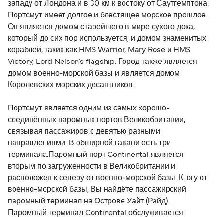
западу от Лондона и в 30 км к востоку от Саутгемптона.
Портсмут имеет долгое и блестящее морское прошлое.
Он является домом старейшего в мире сухого дока,
который до сих пор используется, и домом знаменитых
кораблей, таких как HMS Warrior, Mary Rose и HMS
Victory, Lord Nelson’s flagship. Город также является
домом военно-морской базы и является домом
Королевских морских десантников.
Портсмут является одним из самых хорошо-
соединённых паромных портов Великобритании,
связывая пассажиров с девятью разными
направлениями. В обширной гавани есть три
терминала.Паромный порт Continental является
вторым по загруженности в Великобритании и
расположен к северу от военно-морской базы. К югу от
военно-морской базы, Вы найдёте пассажирский
паромный терминал на Острове Уайт (Райд).
Паромный терминал Continental обслуживается