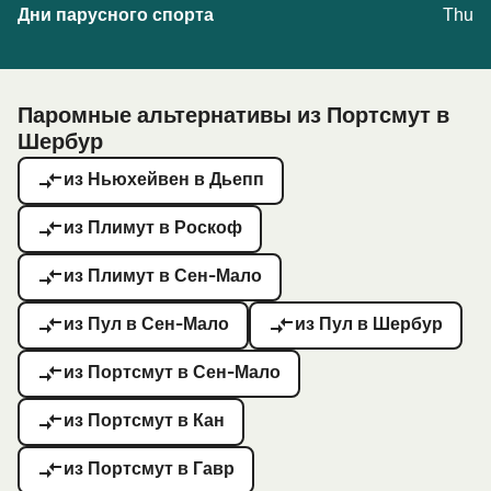
Thu
Паромные альтернативы из Портсмут в
Шербур
из Ньюхейвен в Дьепп
из Плимут в Роскоф
из Плимут в Сен-Мало
из Пул в Сен-Мало
из Пул в Шербур
из Портсмут в Сен-Мало
из Портсмут в Кан
из Портсмут в Гавр