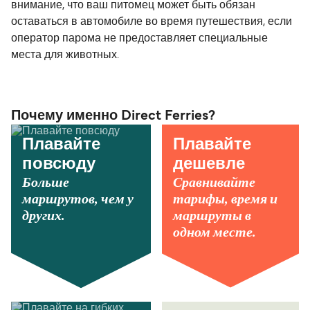
внимание, что ваш питомец может быть обязан
оставаться в автомобиле во время путешествия, если
оператор парома не предоставляет специальные
места для животных.
Почему именно Direct Ferries?
Плавайте
Плавайте
повсюду
дешевле
Больше
Сравнивайте
маршрутов, чем у
тарифы, время и
других.
маршруты в
одном месте.