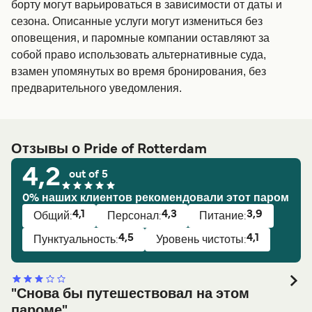
борту могут варьироваться в зависимости от даты и
сезона. Описанные услуги могут измениться без
оповещения, и паромные компании оставляют за
собой право использовать альтернативные суда,
взамен упомянутых во время бронирования, без
предварительного уведомления.
Отзывы о Pride of Rotterdam
4,2
out of 5
0% наших клиентов рекомендовали этот паром
4,1
4,3
3,9
Общий:
Персонал:
Питание:
4,5
4,1
Пунктуальность:
Уровень чистоты:
"Снова бы путешествовал на этом
пароме"