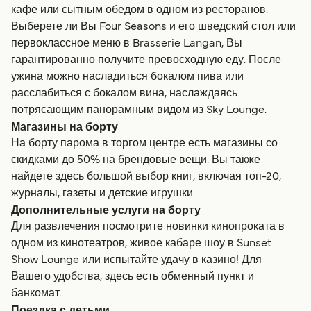
кафе или сытным обедом в одном из ресторанов.
Выберете ли Вы Four Seasons и его шведский стол или
первоклассное меню в Brasserie Langan, Вы
гарантированно получите превосходную еду. После
ужина можно насладиться бокалом пива или
расслабиться с бокалом вина, наслаждаясь
потрясающим панорамным видом из Sky Lounge.
Магазины на борту
На борту парома в торгом центре есть магазины со
скидками до 50% на брендовые вещи. Вы также
найдете здесь большой выбор книг, включая топ-20,
журналы, газеты и детские игрушки.
Дополнительные услуги на борту
Для развлечения посмотрите новинки кинопроката в
одном из кинотеатров, живое кабаре шоу в Sunset
Show Lounge или испытайте удачу в казино! Для
Вашего удобства, здесь есть обменный пункт и
банкомат.
Поездка с детьми