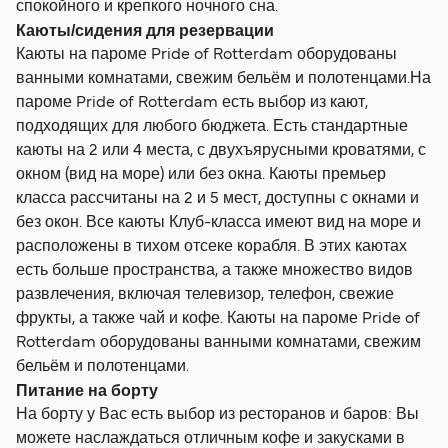
спокойного и крепкого ночного сна.
Каюты/сидения для резервации
Каюты на пароме Pride of Rotterdam оборудованы
ванными комнатами, свежим бельём и полотенцами.На
пароме Pride of Rotterdam есть выбор из кают,
подходящих для любого бюджета. Есть стандартные
каюты на 2 или 4 места, с двухъярусными кроватями, с
окном (вид на море) или без окна. Каюты премьер
класса рассчитаны на 2 и 5 мест, доступны с окнами и
без окон. Все каюты Клуб-класса имеют вид на море и
расположены в тихом отсеке корабля. В этих каютах
есть больше пространства, а также множество видов
развлечения, включая телевизор, телефон, свежие
фрукты, а также чай и кофе. Каюты на пароме Pride of
Rotterdam оборудованы ванными комнатами, свежим
бельём и полотенцами.
Питание на борту
На борту у Вас есть выбор из ресторанов и баров: Вы
можете наслаждаться отличным кофе и закусками в