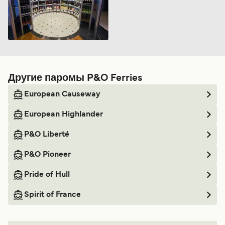
Другие паромы P&O Ferries
European Causeway
European Highlander
P&O Liberté
P&O Pioneer
Pride of Hull
Spirit of France