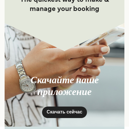
The quickest way to make &
manage your booking
Скачайте наше
приложение
Скачать сейчас