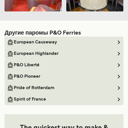
Другие паромы P&O Ferries
European Causeway
European Highlander
P&O Liberté
P&O Pioneer
Pride of Rotterdam
Spirit of France