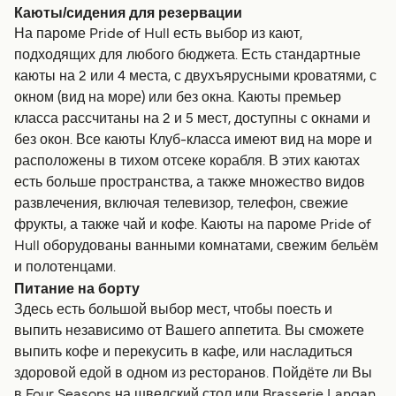
Каюты/сидения для резервации
На пароме Pride of Hull есть выбор из кают,
подходящих для любого бюджета. Есть стандартные
каюты на 2 или 4 места, с двухъярусными кроватями, с
окном (вид на море) или без окна. Каюты премьер
класса рассчитаны на 2 и 5 мест, доступны с окнами и
без окон. Все каюты Клуб-класса имеют вид на море и
расположены в тихом отсеке корабля. В этих каютах
есть больше пространства, а также множество видов
развлечения, включая телевизор, телефон, свежие
фрукты, а также чай и кофе. Каюты на пароме Pride of
Hull оборудованы ванными комнатами, свежим бельём
и полотенцами.
Питание на борту
Здесь есть большой выбор мест, чтобы поесть и
выпить независимо от Вашего аппетита. Вы сможете
выпить кофе и перекусить в кафе, или насладиться
здоровой едой в одном из ресторанов. Пойдёте ли Вы
в Four Seasons на шведский стол или Brasserie Langan