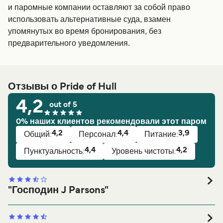
и паромные компании оставляют за собой право
использовать альтернативные суда, взамен
упомянутых во время бронирования, без
предварительного уведомления.
Отзывы о Pride of Hull
4,2
out of 5
0% наших клиентов рекомендовали этот паром
4,2
4,4
3,9
Общий:
Персонал:
Питание:
4,4
4,2
Пунктуальность:
Уровень чистоты:
"Господин J Parsons"
Общий рейтинг:
Общий: