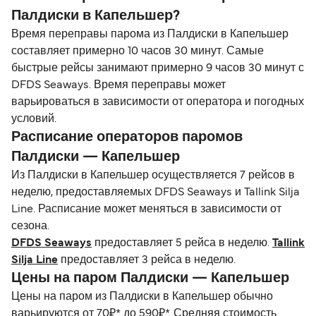
Палдиски в Капельшер?
Время переправы парома из Палдиски в Капельшер
составляет примерно 10 часов 30 минут. Самые
быстрые рейсы занимают примерно 9 часов 30 минут с
DFDS Seaways. Время переправы может
варьироваться в зависимости от оператора и погодных
условий.
Расписание операторов паромов
Палдиски — Капельшер
Из Палдиски в Капельшер осуществляется 7 рейсов в
неделю, предоставляемых DFDS Seaways и Tallink Silja
Line. Расписание может меняться в зависимости от
сезона.
DFDS Seaways
предоставляет 5 рейса в неделю.
Tallink
Silja Line
предоставляет 3 рейса в неделю.
Цены на паром Палдиски — Капельшер
Цены на паром из Палдиски в Капельшер обычно
варьируются от 70₽* до 590₽*. Средняя стоимость