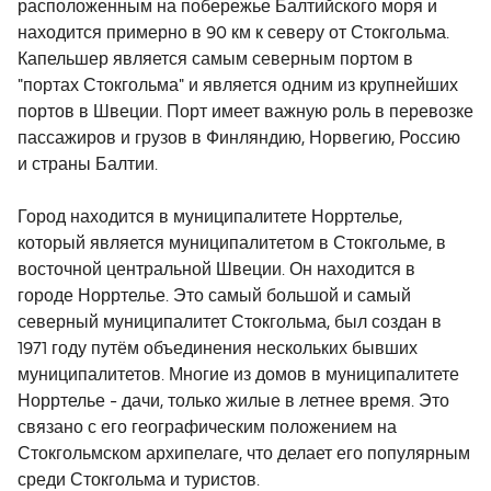
расположенным на побережье Балтийского моря и
находится примерно в 90 км к северу от Стокгольма.
Капельшер является самым северным портом в
"портах Стокгольма" и является одним из крупнейших
портов в Швеции. Порт имеет важную роль в перевозке
пассажиров и грузов в Финляндию, Норвегию, Россию
и страны Балтии.
Город находится в муниципалитете Норртелье,
который является муниципалитетом в Стокгольме, в
восточной центральной Швеции. Он находится в
городе Норртелье. Это самый большой и самый
северный муниципалитет Стокгольма, был создан в
1971 году путём объединения нескольких бывших
муниципалитетов. Многие из домов в муниципалитете
Норртелье - дачи, только жилые в летнее время. Это
связано с его географическим положением на
Стокгольмском архипелаге, что делает его популярным
среди Стокгольма и туристов.