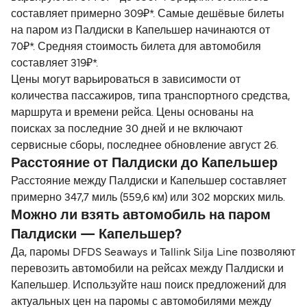
составляет примерно 309₽*. Самые дешёвые билеты
на паром из Палдиски в Капельшер начинаются от
70₽*. Средняя стоимость билета для автомобиля
составляет 319₽*.
Цены могут варьироваться в зависимости от
количества пассажиров, типа транспортного средства,
маршрута и времени рейса. Цены основаны на
поисках за последние 30 дней и не включают
сервисные сборы, последнее обновление август 26.
Расстояние от Палдиски до Капельшер
Расстояние между Палдиски и Капельшер составляет
примерно 347,7 миль (559,6 км) или 302 морских миль.
Можно ли взять автомобиль на паром
Палдиски — Капельшер?
Да, паромы DFDS Seaways и Tallink Silja Line позволяют
перевозить автомобили на рейсах между Палдиски и
Капельшер. Используйте наш поиск предложений для
актуальных цен на паромы с автомобилями между