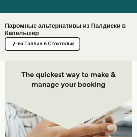
Паромные альтернативы из Палдиски в
Капельшер
из Таллин в Стокгольм
The quickest way to make &
manage your booking