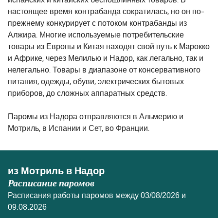
испанских и китайских беспошлинных товаров. В
настоящее время контрабанда сократилась, но он по-
прежнему конкурирует с потоком контрабанды из
Алжира. Многие используемые потребительские
товары из Европы и Китая находят свой путь к Марокко
и Африке, через Мелилью и Надор, как легально, так и
нелегально. Товары в диапазоне от консервативного
питания, одежды, обуви, электрических бытовых
приборов, до сложных аппаратных средств.
Паромы из Надора отправляются в Альмерию и
Мотриль, в Испании и Сет, во Франции.
из Мотриль в Надор
Расписание паромов
Расписания работы паромов между 03/08/2026 и
09.08.2026