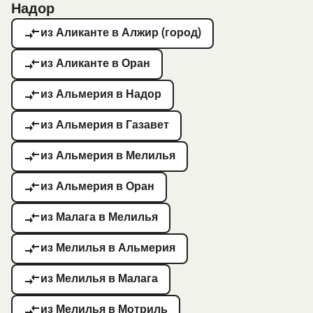
Надор
из Аликанте в Алжир (город)
из Аликанте в Оран
из Альмерия в Надор
из Альмерия в Газавет
из Альмерия в Мелилья
из Альмерия в Оран
из Малага в Мелилья
из Мелилья в Альмерия
из Мелилья в Малага
из Мелилья в Мотриль