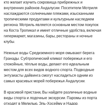
кто желает изучить сокровища прибрежных и
внутренних районов Андалусии. Посетители Мотриля
наслаждаются солнечными пляжами, изысканными
тропическими продуктами и культурным наследием
региона. Мотриль является основным местом покупок
на Коста Тропикал и имеет отличные удобства, включая
гипермаркет, магазины, бары, рестораны и ночные
клубы.
Нежные воды Средиземного моря омывают берега
Гранады. Субтропический климат побережья и его
спокойные, тёплые воды, делают его идеальным
местом для всех видов водного спорта. Подводные
энтузиасты дайвинга смогут насладиться одним из
самых красивых морей побережья Андалусии.
В красивой пристани, Вы найдете различные водные
виды спорта и лодочные экскурсии. Паромы из порта
отходят в Мелилью, Эль-Хосейму и Надор.