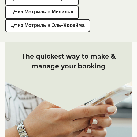
из Мотриль в Мелилья
из Мотриль в Эль-Хосейма
The quickest way to make &
manage your booking