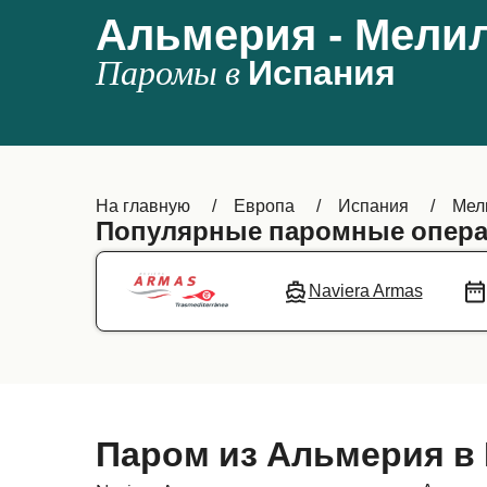
Альмерия - Мели
Паромы в
Испания
На главную
Европа
Испания
Мел
Популярные паромные опера
Naviera Armas
Паром из Альмерия в