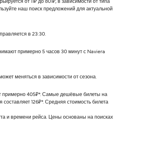
руется от 11₽ до 801₽, в зависимости от типа
льзуйте наш поиск предложений для актуальной
равляется в 23:30.
имают примерно 5 часов 30 минут с Naviera
ожет меняться в зависимости от сезона.
ет примерно 405₽*. Самые дешёвые билеты на
 составляет 126₽*. Средняя стоимость билета
ута и времени рейса. Цены основаны на поисках