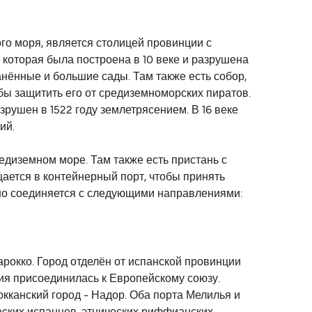
го моря, является столицей провинции с
которая была построена в 10 веке и разрушена
анённые и большие сады. Там также есть собор,
обы защитить его от средиземноморских пиратов.
рушен в 1522 году землетрясением. В 16 веке
ий.
едиземном море. Там также есть пристань с
ается в контейнерный порт, чтобы принять
но соединяется с следующими направлениями:
рокко. Город отделён от испанской провинции
ния присоединилась к Европейскому союзу.
кканский город - Надор. Оба порта Мелилья и