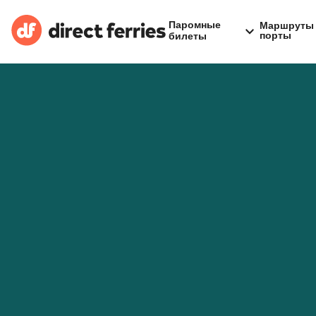
Паромные
Маршруты 
порты
билеты