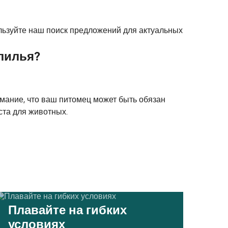
льзуйте наш поиск предложений для актуальных
лилья?
мание, что ваш питомец может быть обязан
ста для животных.
Плавайте на гибких
условиях