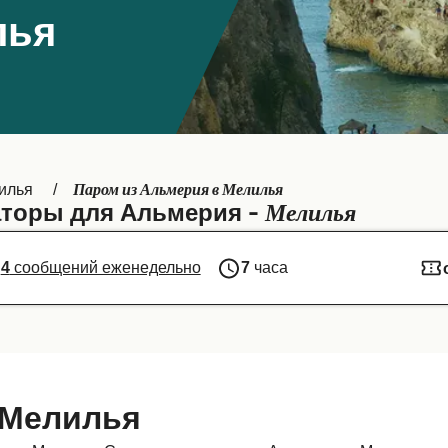
лья
Паром из Альмерия в Мелилья
илья
Мелилья
торы для Альмерия -
4
сообщений еженедельно
7
часа
 Мелилья