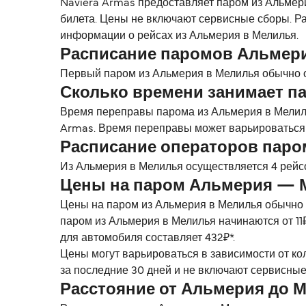
Naviera Armas предоставляет паром из Альмерия
билета. Цены не включают сервисные сборы. Ра
информации о рейсах из Альмерия в Мелилья.
Расписание паромов Альмер
Первый паром из Альмерия в Мелилья обычно от
Сколько времени занимает п
Время переправы парома из Альмерия в Мелиль
Armas. Время переправы может варьироваться 
Расписание операторов пар
Из Альмерия в Мелилья осуществляется 4 рейсо
Цены на паром Альмерия — 
Цены на паром из Альмерия в Мелилья обычно в
паром из Альмерия в Мелилья начинаются от 11₽
для автомобиля составляет 432₽*.
Цены могут варьироваться в зависимости от ко
за последние 30 дней и не включают сервисные
Расстояние от Альмерия до 