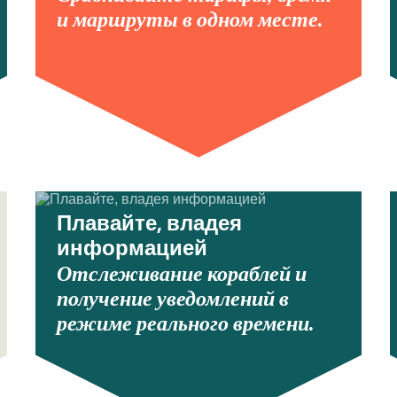
и маршруты в одном месте.
Плавайте, владея
информацией
Отслеживание кораблей и
получение уведомлений в
режиме реального времени.