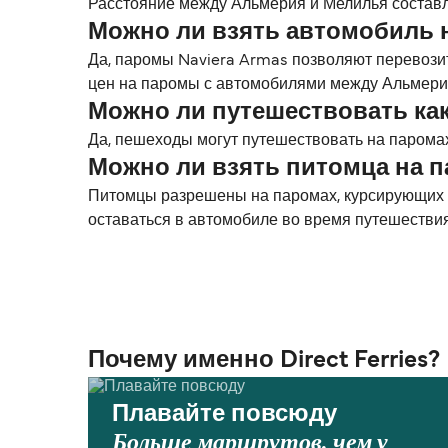
Расстояние между Альмерия и Мелилья составляе
Можно ли взять автомобиль
Да, паромы Naviera Armas позволяют перевози
цен на паромы с автомобилями между Альмери
Можно ли путешествовать ка
Да, пешеходы могут путешествовать на парома
Можно ли взять питомца на 
Питомцы разрешены на паромах, курсирующих м
оставаться в автомобиле во время путешестви
Почему именно Direct Ferries?
Плавайте повсюду
Больше маршрутов, чем у