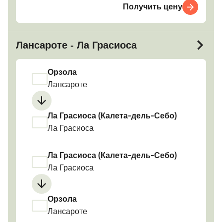
Получить цену
Лансароте - Ла Грасиоса
Орзола
Лансароте
Ла Грасиоса (Калета-дель-Себо)
Ла Грасиоса
Ла Грасиоса (Калета-дель-Себо)
Ла Грасиоса
Орзола
Лансароте