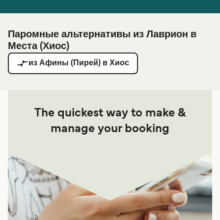
Паромные альтернативы из Лаврион в
Места (Хиос)
из Афины (Пирей) в Хиос
The quickest way to make &
manage your booking