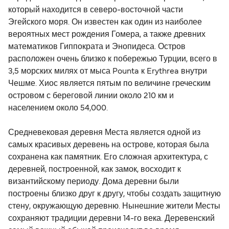
который находится в северо-восточной части
Эгейского моря. Он известен как один из наиболее
вероятных мест рождения Гомера, а также древних
математиков Гиппократа и Энопидеса. Остров
расположен очень близко к побережью Турции, всего в
3,5 морских милях от мыса Pounta к Erythrea внутри
Чешме. Хиос является пятым по величине греческим
островом с береговой линии около 210 км и
населением около 54,000.
Средневековая деревня Места является одной из
самых красивых деревень на острове, которая была
сохранена как памятник. Его сложная архитектура, с
деревней, построенной, как замок, восходит к
византийскому периоду. Дома деревни были
построены близко друг к другу, чтобы создать защитную
стену, окружающую деревню. Нынешние жители Месты
сохраняют традиции деревни 14-го века. Деревенский