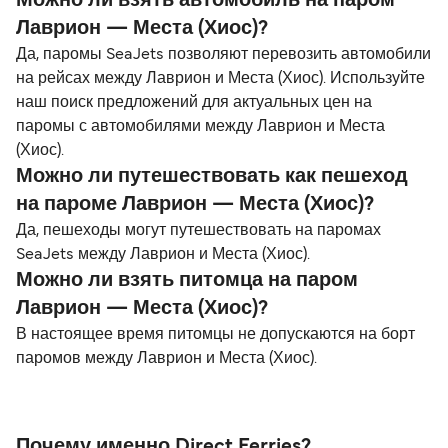
Можно ли взять автомобиль на паром
Лаврион — Места (Хиос)?
Да, паромы SeaJets позволяют перевозить автомобили
на рейсах между Лаврион и Места (Хиос). Используйте
наш поиск предложений для актуальных цен на
паромы с автомобилями между Лаврион и Места
(Хиос).
Можно ли путешествовать как пешеход
на пароме Лаврион — Места (Хиос)?
Да, пешеходы могут путешествовать на паромах
SeaJets между Лаврион и Места (Хиос).
Можно ли взять питомца на паром
Лаврион — Места (Хиос)?
В настоящее время питомцы не допускаются на борт
паромов между Лаврион и Места (Хиос).
Почему именно Direct Ferries?