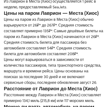
Из Лаврион в Места (Хиос) осуществляется 1 рейс в
неделю, предоставляемый SeaJets.
Цены на паром Лаврион — Места (Хиос)
Цены на паром из Лаврион в Места (Хиос) обычно
варьируются от 26₽* до 267₽*. Средняя стоимость
составляет примерно 135₽*. Самые дешёвые билеты на
паром из Лаврион в Места (Хиос) начинаются от 26₽*.
Средняя стоимость билета для пассажира без
автомобиля составляет 54₽*. Средняя стоимость
билета для автомобиля составляет 208₽*.
Цены могут варьироваться в зависимости от
количества пассажиров, типа транспортного средства,
маршрута и времени рейса. Цены основаны на
поисках за последние 30 дней и не включают
сервисные сборы, последнее обновление август 26.
Расстояние от Лаврион до Места (Хиос)
Расстояние между Лаврион и Места (Хиос) составляет
примерно 134,1 миль (215,8 км) или 117 морских миль.