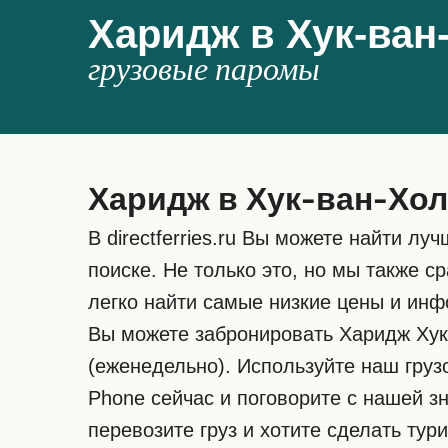
Харидж в Хук-ван
грузовые паромы
Харидж в Хук-ван-Хо
В directferries.ru Вы можете найти 
поиске. Не только это, но мы также 
легко найти самые низкие цены и ин
Вы можете забронировать Харидж Хук
(еженедельно). Используйте наш груз
Phone сейчас и поговорите с нашей з
перевозите груз и хотите сделать ту