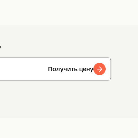
д
Получить цену