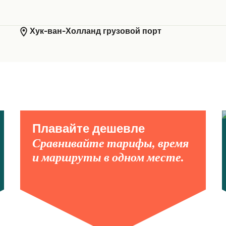
Хук-ван-Холланд грузовой порт
Плавайте дешевле
Сравнивайте тарифы, время
и маршруты в одном месте.