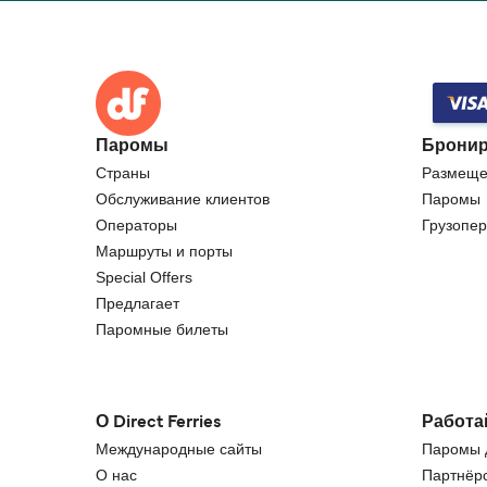
Паромы
Бронир
Страны
Размеще
Обслуживание клиентов
Паромы
Операторы
Грузопер
Маршруты и порты
Special Offers
Предлагает
Паромные билеты
О Direct Ferries
Работа
Международные сайты
Паромы д
О нас
Партнёрс