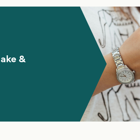
make &