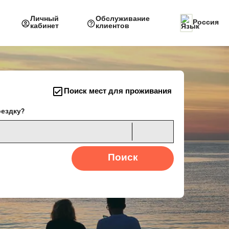
Личный
Обслуживание
Россия
кабинет
клиентов
Поиск мест для проживания
оездку?
Поиск