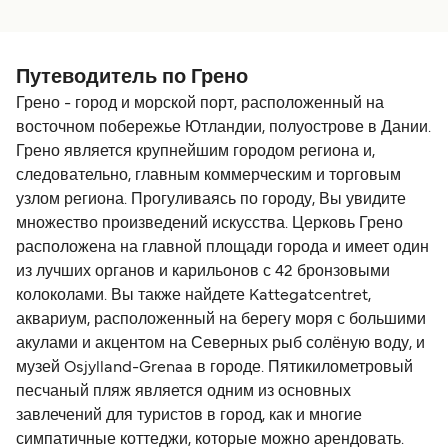
Путеводитель по Грено
Грено - город и морской порт, расположенный на
восточном побережье Ютландии, полуострове в Дании.
Грено является крупнейшим городом региона и,
следовательно, главным коммерческим и торговым
узлом региона. Прогуливаясь по городу, Вы увидите
множество произведений искусства. Церковь Грено
расположена на главной площади города и имеет один
из лучших органов и карильонов с 42 бронзовыми
колоколами. Вы также найдете Kattegatcentret,
аквариум, расположенный на берегу моря с большими
акулами и акцентом на Северных рыб солёную воду, и
музей Osjylland-Grenaa в городе. Пятикилометровый
песчаный пляж является одним из основных
завлечений для туристов в город, как и многие
симпатичные коттеджи, которые можно арендовать.