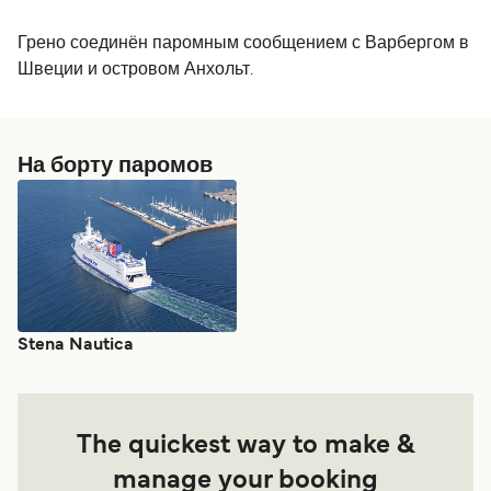
Грено соединён паромным сообщением с Варбергом в
Швеции и островом Анхольт.
На борту паромов
Stena Nautica
The quickest way to make &
manage your booking