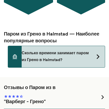
Паром из Грено в Halmstad — Наиболее
популярные вопросы
Сколько времени занимает паром
из Грено в Halmstad?
Этот маршрут в настоящее время не
обслуживается. Пожалуйста, воспользуйтесь
нашим Поиском Сделок для альтернативных
Отзывы о Паром из в
маршрутов.
"Варберг - Грено"
Отличное путешествие.