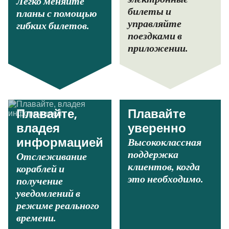
Легко меняйте
билеты и
планы с помощью
управляйте
гибких билетов.
поездками в
приложении.
Плавайте,
Плавайте
владея
уверенно
Высококлассная
информацией
поддержка
Отслеживание
клиентов, когда
кораблей и
это необходимо.
получение
уведомлений в
режиме реального
времени.