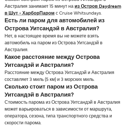
Австралия занимает 15 минут на
из Остров Daydream
в Шут - ХарборПаром
с Cruise Whitsundays.
Есть ли паром для автомобилей из
Острова Уитсандэй в Австралия?
Нет, в настоящее время вы не можете взять
автомобиль на паром из Острова Уитсандэй в
Австралия.
Какое расстояние между Острова
Уитсандэй и Австралия?
Расстояние между Острова Уитсандэй и Австралия
составляет 3 миль (5 км) и 3 морских миль.
Сколько стоит паром из Острова
Уитсандэй в Австралия?
Стоимость парома из Острова Уитсандэй в Австралия
может варьироваться в зависимости от маршрута,
оператора, сезона, типа транспортного средства и
скорости парома.