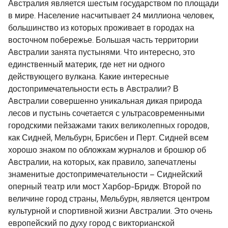
Австралия является шестым государством по площади
в мире. Население насчитывает 24 миллиона человек,
большинство из которых проживает в городах на
восточном побережье. Большая часть территории
Австралии занята пустынями. Что интересно, это
единственный материк, где нет ни одного
действующего вулкана. Какие интересные
достопримечательности есть в Австралии? В
Австралии совершенно уникальная дикая природа
лесов и пустынь сочетается с ультрасовременными
городскими пейзажами таких великолепных городов,
как Сидней, Мельбурн, Брисбен и Перт. Сидней всем
хорошо знаком по обложкам журналов и брошюр об
Австралии, на которых, как правило, запечатлены
знаменитые достопримечательности – Сиднейский
оперный театр или мост Харбор-Бридж. Второй по
величине город страны, Мельбурн, является центром
культурной и спортивной жизни Австралии. Это очень
европейский по духу город с викторианской