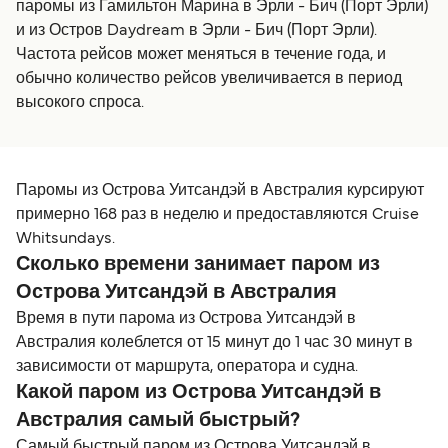
паромы из Гамильтон Марина в Эрли - Бич (Порт Эрли)
и из Остров Daydream в Эрли - Бич (Порт Эрли).
Частота рейсов может меняться в течение года, и
обычно количество рейсов увеличивается в период
высокого спроса.
Паромы из Острова Уитсандэй в Австралия курсируют
примерно 168 раз в неделю и предоставляются Cruise
Whitsundays.
Сколько времени занимает паром из
Острова Уитсандэй в Австралия
Время в пути парома из Острова Уитсандэй в
Австралия колеблется от 15 минут до 1 час 30 минут в
зависимости от маршрута, оператора и судна.
Какой паром из Острова Уитсандэй в
Австралия самый быстрый?
Самый быстрый паром из Острова Уитсандэй в