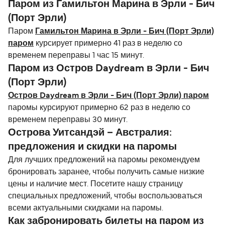
Паром из Гамильтон Марина в Эрли - Бич
(Порт Эрли)
Паром
Гамильтон Марина в Эрли - Бич (Порт Эрли)
паром
курсирует примерно 41 раз в неделю со
временем переправы 1 час 15 минут.
Паром из Остров Daydream в Эрли - Бич
(Порт Эрли)
Остров Daydream в Эрли - Бич (Порт Эрли) паром
паромы курсируют примерно 62 раз в неделю со
временем переправы 30 минут.
Острова Уитсандэй – Австралия:
предложения и скидки на паромы
Для лучших предложений на паромы рекомендуем
бронировать заранее, чтобы получить самые низкие
цены и наличие мест. Посетите нашу страницу
специальных предложений, чтобы воспользоваться
всеми актуальными скидками на паромы.
Как забронировать билеты на паром из