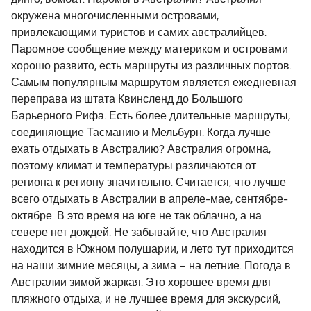
динго, вомбат. Паромы в Австралии? Австралия
окружена многочисленными островами,
привлекающими туристов и самих австралийцев.
Паромное сообщение между материком и островами
хорошо развито, есть маршруты из различных портов.
Самым популярным маршрутом является ежедневная
переправа из штата Квинсленд до Большого
Барьерного Рифа. Есть более длительные маршруты,
соединяющие Тасманию и Мельбурн. Когда лучше
ехать отдыхать в Австралию? Австралия огромна,
поэтому климат и температуры различаются от
региона к региону значительно. Считается, что лучше
всего отдыхать в Австралии в апреле-мае, сентябре-
октябре. В это время на юге не так облачно, а на
севере нет дождей. Не забывайте, что Австралия
находится в Южном полушарии, и лето тут приходится
на наши зимние месяцы, а зима – на летние. Погода в
Австралии зимой жаркая. Это хорошее время для
пляжного отдыха, и не лучшее время для экскурсий,