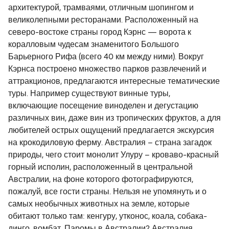
архитектурой, трамваями, отличным шопингом и
великолепными ресторанами. Расположенный на
северо-востоке страны город Кэрнс — ворота к
коралловым чудесам знаменитого Большого
Барьерного Рифа (всего 40 км между ними). Вокруг
Кэрнса построено множество парков развлечений и
аттракционов, предлагаются интересные тематические
туры. Например существуют винные туры,
включающие посещение виноделен и дегустацию
различных вин, даже вин из тропических фруктов, а для
любителей острых ощущений предлагается экскурсия
на крокодиловую ферму. Австралия – страна загадок
природы, чего стоит монолит Улуру – кроваво-красный
горный исполин, расположенный в центральной
Австралии, на фоне которого фотографируются,
пожалуй, все гости страны. Нельзя не упомянуть и о
самых необычных животных на земле, которые
обитают только там: кенгуру, утконос, коала, собака-