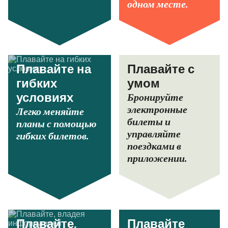
одном месте.
Плавайте на
Плавайте с
гибких
умом
Бронируйте
условиях
электронные
Легко меняйте
билеты и
планы с помощью
управляйте
гибких билетов.
поездками в
приложении.
Плавайте,
Плавайте