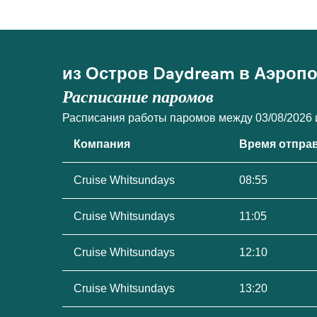
из Остров Daydream в Аэроп
Расписание паромов
Расписания работы паромов между 03/08/2026 и
Компания
Время отпра
Cruise Whitsundays
08:55
Cruise Whitsundays
11:05
Cruise Whitsundays
12:10
Cruise Whitsundays
13:20