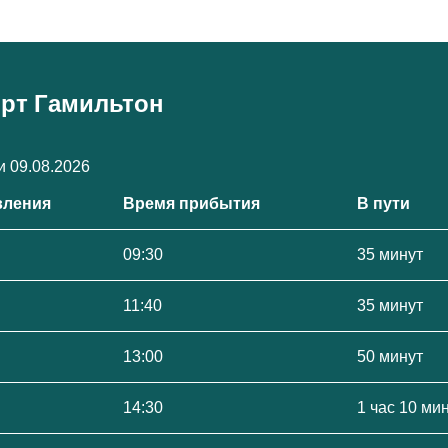
орт Гамильтон
 09.08.2026
вления
Время прибытия
В пути
09:30
35 минут
11:40
35 минут
13:00
50 минут
14:30
1 час 10 ми