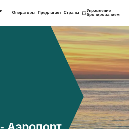
и
Управление
Операторы
Предлагает
Страны
бронированием
- Аэропорт