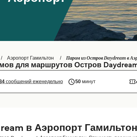
Паром из Остров Daydream в А
Аэропорт Гамильтон
мов для маршрутов Остров Daydrea
34
сообщений еженедельно
50
минут
ream в Аэропорт Гамильто