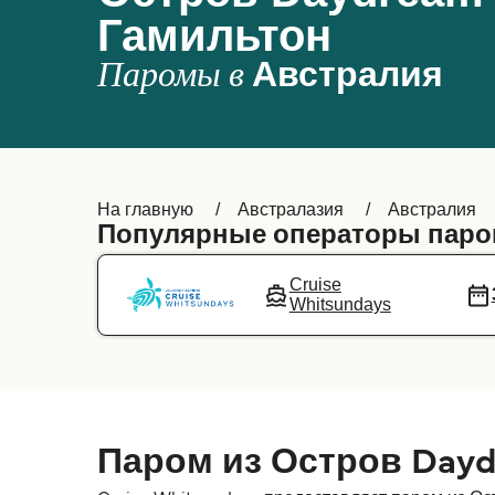
Гамильтон
Паромы в
Австралия
На главную
Австралазия
Австралия
Популярные операторы паро
Cruise
Whitsundays
Паром из Остров Dayd