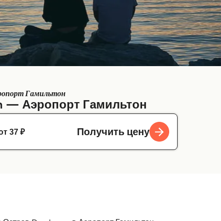
эропорт Гамильтон
m — Аэропорт Гамильтон
от 37 ₽
Получить цену
н