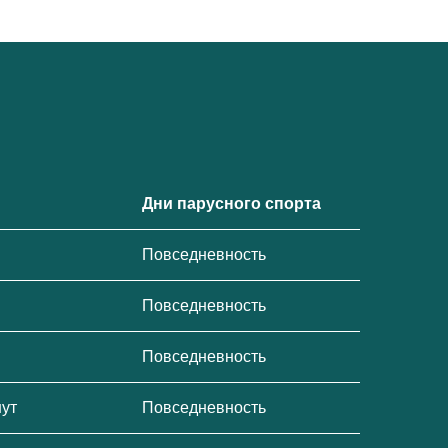
Дни парусного спорта
Повседневность
Повседневность
Повседневность
нут
Повседневность