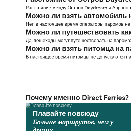
Расстояние от Остров Daydr
Расстояние между Остров Daydream и Аэропорт Г
Можно ли взять автомобиль 
Нет, в настоящее время операторы паромов не
Можно ли путешествовать ка
Да, пешеходы могут путешествовать на парома
Можно ли взять питомца на 
В настоящее время питомцы не допускаются на
Почему именно Direct Ferries?
Плавайте повсюду
Больше маршрутов, чем у
других.