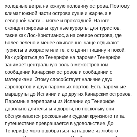
холодные ветра на южную половину острова. Поэтому
климат южной части острова суше и жарче, а в
северной части – мягче и прохладней. На юге
сконцентрированы крупные курорты для туристов,
такие как Лос-Кристианос, а на севере острова, где
более зелено и менее оживленно, чаще отдыхают
туристы в возрасте или те, кто ценит тишину и покой.
Как добраться до Тенерифе на пароме? Тенерифе
занимает центральную роль в межостровном
сообщении Канарских островов и сообщении с
материками. Этому способствует наличие двух
аэропортов и двух паромных портов. Есть паромные
маршруты до Испании и до других Канарских островов.
Паромные переправы из Испании до Тенерифе
довольно длительны и дороги, но поскольку они
обслуживаются роскошными судами круизного типа,
путешествие превращается в удовольствие. До
Тенерифе можно добраться на пароме из любого