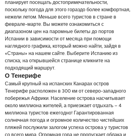
планирует посещать достопримечательности,
поскольку погода для этого гораздо более комфортная,
нежели летом. Меньше всего туристов в стране в
феврале-марте. Вы можете ознакомиться с
диапазоном цен на паромные билеты до портов
Испании в зависимости от месяца при помощи
наглядного графика, который можно найти, зайдя в
«Страны» на нашем сайте. Выберите Испанию из
списка; на открывшейся странице кликните на
подходящий маршрут.
О Тенерифе
Самый крупный на испанских Канарах остров
Тенерифе расположен в 300 км от северо-западного
побережья Африки. Население острова насчитывает
около миллиона жителей, а приезжает отдыхать – 4
миллиона туристов ежегодно! Гарантированная
солнечная погода и огромное количество чистейших
пляжей послужили залогом успеха острова у туристов
со всего мира. Огромная гора не пропускает облака и