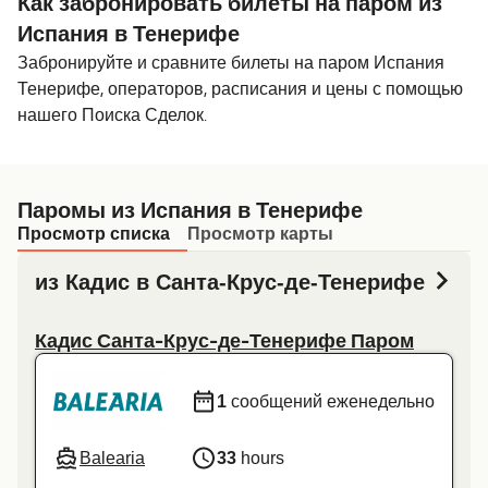
Как забронировать билеты на паром из
Испания в Тенерифе
Забронируйте и сравните билеты на паром Испания
Тенерифе, операторов, расписания и цены с помощью
нашего Поиска Сделок.
Паромы из Испания в Тенерифе
Просмотр списка
Просмотр карты
из Кадис в Санта-Крус-де-Тенерифе
Кадис Санта-Крус-де-Тенерифе Паром
1
сообщений еженедельно
Balearia
33
hours