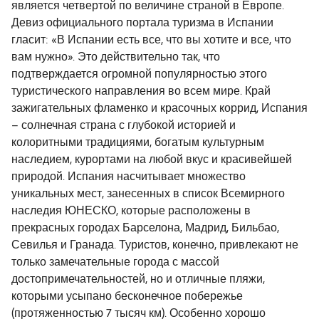
является четвертой по величине страной в Европе.
Девиз официального портала туризма в Испании
гласит: «В Испании есть все, что вы хотите и все, что
вам нужно». Это действительно так, что
подтверждается огромной популярностью этого
туристического направления во всем мире. Край
зажигательных фламенко и красочных коррид, Испания
– солнечная страна с глубокой историей и
колоритными традициями, богатым культурным
наследием, курортами на любой вкус и красивейшей
природой. Испания насчитывает множество
уникальных мест, занесенных в список Всемирного
наследия ЮНЕСКО, которые расположены в
прекрасных городах Барселона, Мадрид, Бильбао,
Севилья и Гранада. Туристов, конечно, привлекают не
только замечательные города с массой
достопримечательностей, но и отличные пляжи,
которыми усыпано бесконечное побережье
(протяженностью 7 тысяч км). Особенно хорошо