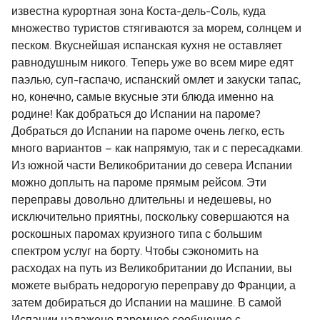
известна курортная зона Коста-дель-Соль, куда
множество туристов стягиваются за морем, солнцем и
песком. Вкуснейшая испанская кухня не оставляет
равнодушным никого. Теперь уже во всем мире едят
паэлью, суп-гаспачо, испанский омлет и закуски тапас,
но, конечно, самые вкусные эти блюда именно на
родине! Как добраться до Испании на пароме?
Добраться до Испании на пароме очень легко, есть
много вариантов – как напрямую, так и с пересадками.
Из южной части Великобритании до севера Испании
можно доплыть на пароме прямым рейсом. Эти
переправы довольно длительны и недешевы, но
исключительно приятны, поскольку совершаются на
роскошных паромах круизного типа с большим
спектром услуг на борту. Чтобы сэкономить на
расходах на путь из Великобритании до Испании, вы
можете выбрать недорогую переправу до Франции, а
затем добираться до Испании на машине. В самой