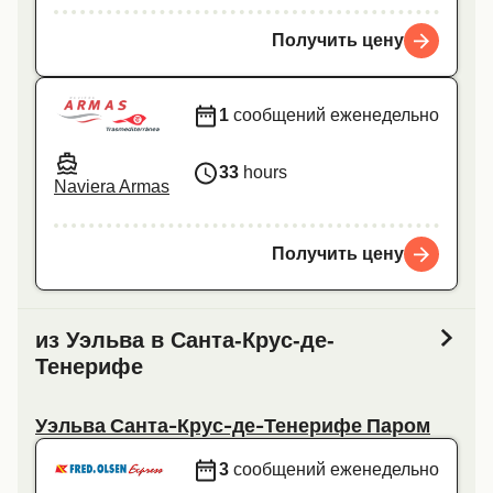
Получить цену
1
сообщений еженедельно
33
hours
Naviera Armas
Получить цену
из Уэльва в Санта-Крус-де-
Тенерифе
Уэльва Санта-Крус-де-Тенерифе Паром
3
сообщений еженедельно