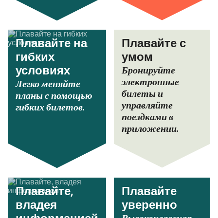
Плавайте на
Плавайте с
гибких
умом
Бронируйте
условиях
электронные
Легко меняйте
билеты и
планы с помощью
управляйте
гибких билетов.
поездками в
приложении.
Плавайте,
Плавайте
владея
уверенно