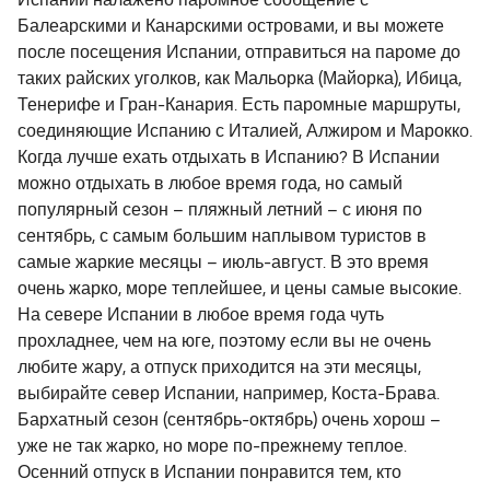
Испании налажено паромное сообщение с
Балеарскими и Канарскими островами, и вы можете
после посещения Испании, отправиться на пароме до
таких райских уголков, как Мальорка (Майорка), Ибица,
Тенерифе и Гран-Канария. Есть паромные маршруты,
соединяющие Испанию с Италией, Алжиром и Марокко.
Когда лучше ехать отдыхать в Испанию? В Испании
можно отдыхать в любое время года, но самый
популярный сезон – пляжный летний – с июня по
сентябрь, с самым большим наплывом туристов в
самые жаркие месяцы – июль-август. В это время
очень жарко, море теплейшее, и цены самые высокие.
На севере Испании в любое время года чуть
прохладнее, чем на юге, поэтому если вы не очень
любите жару, а отпуск приходится на эти месяцы,
выбирайте север Испании, например, Коста-Брава.
Бархатный сезон (сентябрь-октябрь) очень хорош –
уже не так жарко, но море по-прежнему теплое.
Осенний отпуск в Испании понравится тем, кто