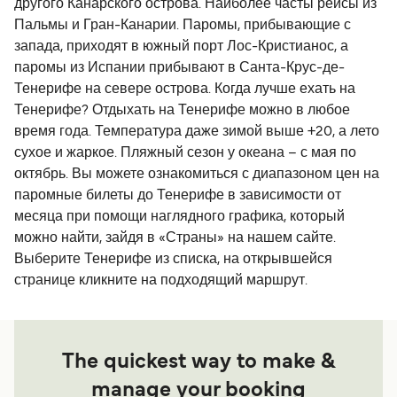
другого Канарского острова. Наиболее часты рейсы из
Пальмы и Гран-Канарии. Паромы, прибывающие с
запада, приходят в южный порт Лос-Кристианос, а
паромы из Испании прибывают в Санта-Крус-де-
Тенерифе на севере острова. Когда лучше ехать на
Тенерифе? Отдыхать на Тенерифе можно в любое
время года. Температура даже зимой выше +20, а лето
сухое и жаркое. Пляжный сезон у океана – с мая по
октябрь. Вы можете ознакомиться с диапазоном цен на
паромные билеты до Тенерифе в зависимости от
месяца при помощи наглядного графика, который
можно найти, зайдя в «Страны» на нашем сайте.
Выберите Тенерифе из списка, на открывшейся
странице кликните на подходящий маршрут.
The quickest way to make &
manage your booking