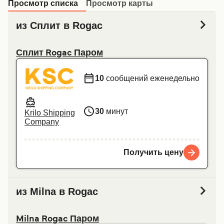
Просмотр списка
Просмотр карты
из Сплит в Rogac
Сплит Rogac Паром
10
сообщений еженедельно
30
минут
Krilo Shipping
Company
Получить цену
из Milna в Rogac
Milna Rogac Паром