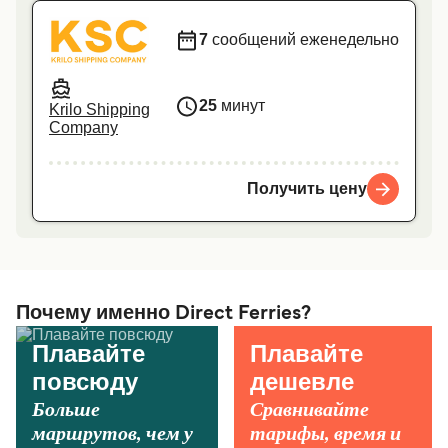
7
сообщений еженедельно
25
минут
Krilo Shipping
Company
Получить цену
Почему именно Direct Ferries?
Плавайте
Плавайте
повсюду
дешевле
Больше
Сравнивайте
маршрутов, чем у
тарифы, время и