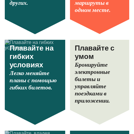
других.
маршруты в
одном месте.
Плавайте на
Плавайте с
гибких
умом
Бронируйте
условиях
электронные
Легко меняйте
билеты и
планы с помощью
управляйте
гибких билетов.
поездками в
приложении.