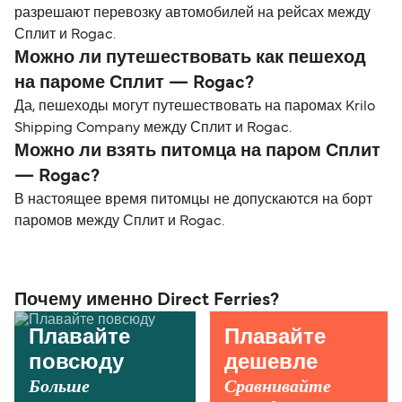
разрешают перевозку автомобилей на рейсах между
Сплит и Rogac.
Можно ли путешествовать как пешеход
на пароме Сплит — Rogac?
Да, пешеходы могут путешествовать на паромах Krilo
Shipping Company между Сплит и Rogac.
Можно ли взять питомца на паром Сплит
— Rogac?
В настоящее время питомцы не допускаются на борт
паромов между Сплит и Rogac.
Почему именно Direct Ferries?
Плавайте
Плавайте
повсюду
дешевле
Больше
Сравнивайте