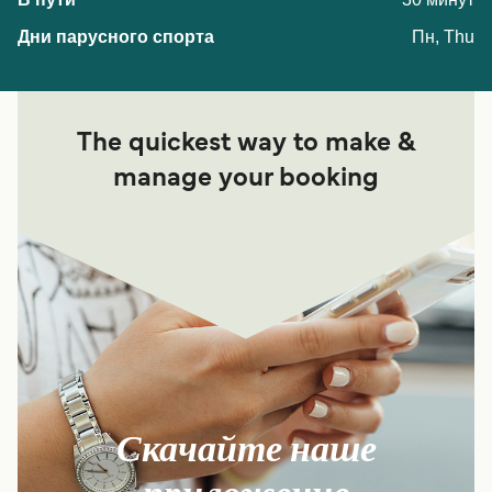
Пн, Thu
The quickest way to make &
manage your booking
Скачайте наше