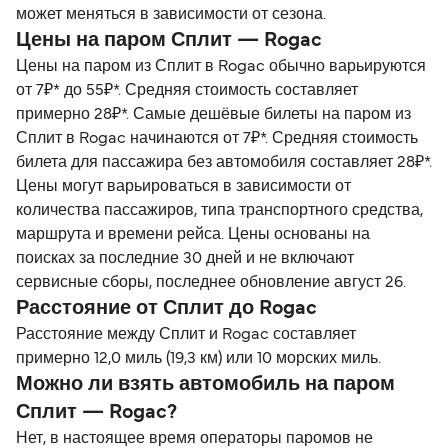
может меняться в зависимости от сезона.
Цены на паром Сплит — Rogac
Цены на паром из Сплит в Rogac обычно варьируются
от 7₽* до 55₽*. Средняя стоимость составляет
примерно 28₽*. Самые дешёвые билеты на паром из
Сплит в Rogac начинаются от 7₽*. Средняя стоимость
билета для пассажира без автомобиля составляет 28₽*.
Цены могут варьироваться в зависимости от
количества пассажиров, типа транспортного средства,
маршрута и времени рейса. Цены основаны на
поисках за последние 30 дней и не включают
сервисные сборы, последнее обновление август 26.
Расстояние от Сплит до Rogac
Расстояние между Сплит и Rogac составляет
примерно 12,0 миль (19,3 км) или 10 морских миль.
Можно ли взять автомобиль на паром
Сплит — Rogac?
Нет, в настоящее время операторы паромов не