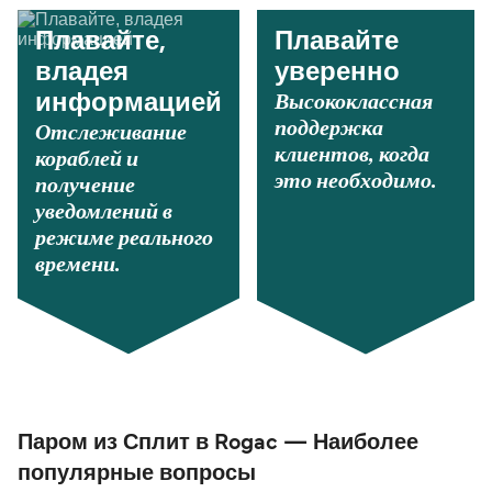
Плавайте,
Плавайте
владея
уверенно
Высококлассная
информацией
поддержка
Отслеживание
клиентов, когда
кораблей и
это необходимо.
получение
уведомлений в
режиме реального
времени.
Паром из Сплит в Rogac — Наиболее
популярные вопросы