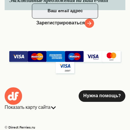
Эксклюзивные предложения на Ваш e-mail
Зарегистрироваться
Нужна помощь?
Показать карту сайта
Паромы
Бронирования
Страны
Размещение
© Direct Ferries.ru