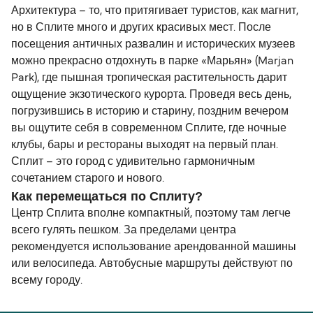
Архитектура – то, что притягивает туристов, как магнит,
но в Сплите много и других красивых мест. После
посещения античных развалин и исторических музеев
можно прекрасно отдохнуть в парке «Марьян» (Marjan
Park), где пышная тропическая растительность дарит
ощущение экзотического курорта. Проведя весь день,
погрузившись в историю и старину, поздним вечером
вы ощутите себя в современном Сплите, где ночные
клубы, бары и рестораны выходят на первый план.
Сплит – это город с удивительно гармоничным
сочетанием старого и нового.
Как перемещаться по Сплиту?
Центр Сплита вполне компактный, поэтому там легче
всего гулять пешком. За пределами центра
рекомендуется использование арендованной машины
или велосипеда. Автобусные маршруты действуют по
всему городу.