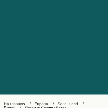
Обслуживание клиентов
Portugal
Catalan
대한민국
Suomi
Slovensko
Nederland
Česká republika
Australia
España
New Zealand
France
日本
Sverige
Ireland
Danmark
中国
Türkiye
العربية
UK
Österreich (DE)
Italia
Canada (FR)
На главную
Европа
Solta Island
Rogac