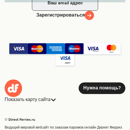
Зарегистрироваться
Нужна помощь?
Показать карту сайта
Паромы
Бронирования
Страны
Размещение
© Direct Ferries.ru
Обслуживание клиентов
Паромы
Ведущий мировой вебсайт по заказам паромов онлайн Директ Ферриз