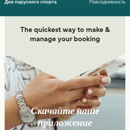
Повседневность
The quickest way to make &
manage your booking
Скачайте наше
приложение