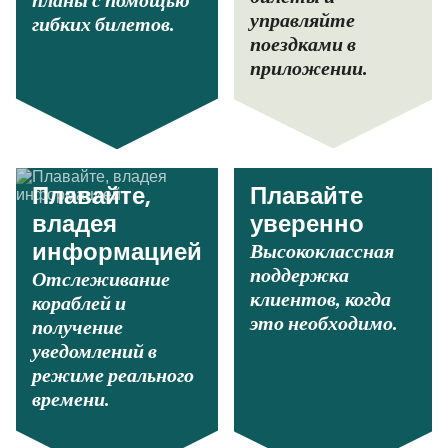
планы с помощью
управляйте
гибких билетов.
поездками в
приложении.
Плавайте,
Плавайте
владея
уверенно
Высококлассная
информацией
поддержка
Отслеживание
клиентов, когда
кораблей и
это необходимо.
получение
уведомлений в
режиме реального
времени.