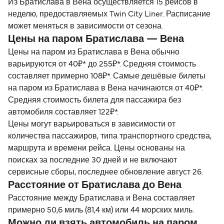
Из Братислава в Вена осуществляется 15 рейсов в
неделю, предоставляемых Twin City Liner. Расписание
может меняться в зависимости от сезона.
Цены на паром Братислава — Вена
Цены на паром из Братислава в Вена обычно
варьируются от 40₽* до 255₽*. Средняя стоимость
составляет примерно 108₽*. Самые дешёвые билеты
на паром из Братислава в Вена начинаются от 40₽*.
Средняя стоимость билета для пассажира без
автомобиля составляет 122₽*.
Цены могут варьироваться в зависимости от
количества пассажиров, типа транспортного средства,
маршрута и времени рейса. Цены основаны на
поисках за последние 30 дней и не включают
сервисные сборы, последнее обновление август 26.
Расстояние от Братислава до Вена
Расстояние между Братислава и Вена составляет
примерно 50,6 миль (81,4 км) или 44 морских миль.
Можно ли взять автомобиль на паром