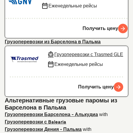
Еженедельные рейсы
Получить цену
Грузоперевозки из Барселона в Пальма
Грузоперевозки с Trasmed GLE
Еженедельные рейсы
Получить цену
Альтернативные грузовые паромы из
Барселона в Пальма
with
Грузоперевозки Барселона - Алькудиа
Грузоперевозки с Balearia
with
Грузоперевозки Дения - Пальма