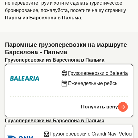
не перевозите груз и хотите сделать туристическое
бронирование, пожалуйста, посетите нашу страницу
.
Паром из Барселона в Пальма
Паромные грузоперевозки на маршруте
Барселона - Пальма
Грузоперевозки из Барселона в Пальма
Грузоперевозки с Balearia
Еженедельные рейсы
Получить цену
Грузоперевозки из Барселона в Пальма
Грузоперевозки с Grandi Navi Veloci