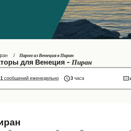
Паром из Венеция в Пиран
ран
Пиран
торы для Венеция -
1
сообщений еженедельно
3
часа
иран