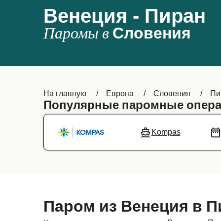
Венеция - Пиран
Паромы в
Словения
На главную
Европа
Словения
Пи
Популярные паромные опера
Kompas
Паром из Венеция в П