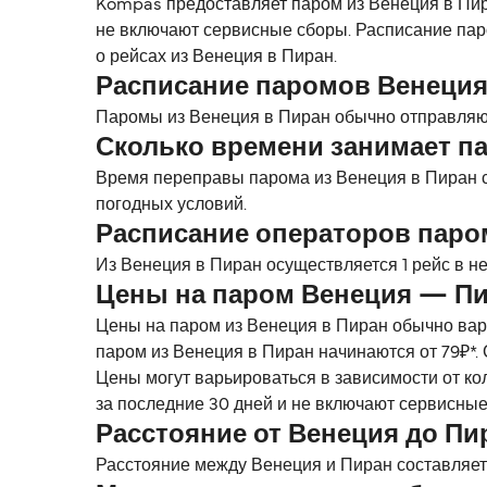
Kompas предоставляет паром из Венеция в Пира
не включают сервисные сборы. Расписание пар
о рейсах из Венеция в Пиран.
Расписание паромов Венеци
Паромы из Венеция в Пиран обычно отправляют
Сколько времени занимает па
Время переправы парома из Венеция в Пиран с
погодных условий.
Расписание операторов пар
Из Венеция в Пиран осуществляется 1 рейс в 
Цены на паром Венеция — П
Цены на паром из Венеция в Пиран обычно варь
паром из Венеция в Пиран начинаются от 79₽*. 
Цены могут варьироваться в зависимости от ко
за последние 30 дней и не включают сервисные
Расстояние от Венеция до Пи
Расстояние между Венеция и Пиран составляет п