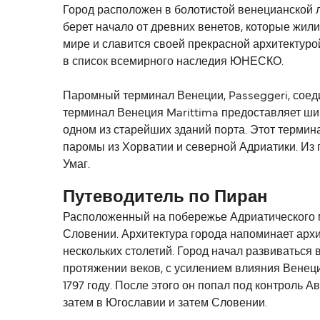
Город расположен в болотистой венецианской л
берет начало от древних венетов, которые жили
мире и славится своей прекрасной архитектуро
в список всемирного наследия ЮНЕСКО.
Паромный терминал Венеции, Passeggeri, соеди
терминал Венеция Marittima предоставляет шир
одном из старейших зданий порта. Этот терминал
паромы из Хорватии и северной Адриатики. Из 
Умаг.
Путеводитель по Пиран
Расположенный на побережье Адриатического мо
Словении. Архитектура города напоминает архи
нескольких столетий. Город начал развиваться 
протяжении веков, с усилением влияния Венеци
1797 году. После этого он попал под контроль 
затем в Югославии и затем Словении.