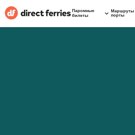
Паромные
Маршруты 
порты
билеты