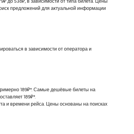
₽ до 538₽, в зависимости от типа билета. Цены
поиск предложений для актуальной информации
ироваться в зависимости от оператора и
 примерно 189₽*. Самые дешёвые билеты на
ставляет 189₽*.
ута и времени рейса. Цены основаны на поисках