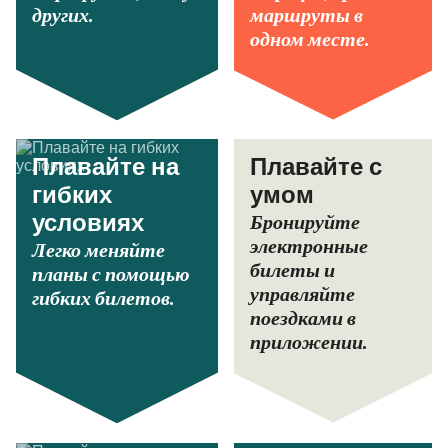
других.
маршруты в
одном месте.
Плавайте на
Плавайте с
гибких
умом
Бронируйте
условиях
электронные
Легко меняйте
билеты и
планы с помощью
управляйте
гибких билетов.
поездками в
приложении.