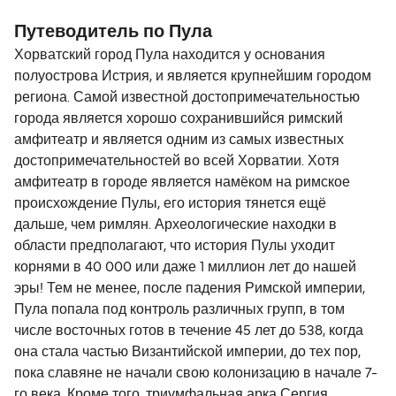
морских миль.
Путеводитель по Пула
Хорватский город Пула находится у основания
полуострова Истрия, и является крупнейшим городом
региона. Самой известной достопримечательностью
города является хорошо сохранившийся римский
амфитеатр и является одним из самых известных
достопримечательностей во всей Хорватии. Хотя
амфитеатр в городе является намёком на римское
происхождение Пулы, его история тянется ещё
дальше, чем римлян. Археологические находки в
области предполагают, что история Пулы уходит
корнями в 40 000 или даже 1 миллион лет до нашей
эры! Тем не менее, после падения Римской империи,
Пула попала под контроль различных групп, в том
числе восточных готов в течение 45 лет до 538, когда
она стала частью Византийской империи, до тех пор,
пока славяне не начали свою колонизацию в начале 7-
го века. Кроме того, триумфальная арка Сергия,