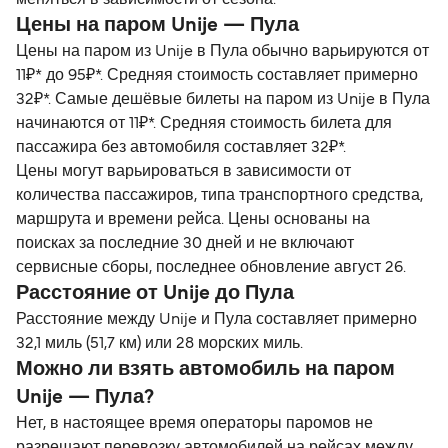
Цены на паром Unije — Пула
Цены на паром из Unije в Пула обычно варьируются от
11₽* до 95₽*. Средняя стоимость составляет примерно
32₽*. Самые дешёвые билеты на паром из Unije в Пула
начинаются от 11₽*. Средняя стоимость билета для
пассажира без автомобиля составляет 32₽*.
Цены могут варьироваться в зависимости от
количества пассажиров, типа транспортного средства,
маршрута и времени рейса. Цены основаны на
поисках за последние 30 дней и не включают
сервисные сборы, последнее обновление август 26.
Расстояние от Unije до Пула
Расстояние между Unije и Пула составляет примерно
32,1 миль (51,7 км) или 28 морских миль.
Можно ли взять автомобиль на паром
Unije — Пула?
Нет, в настоящее время операторы паромов не
разрешают перевозку автомобилей на рейсах между