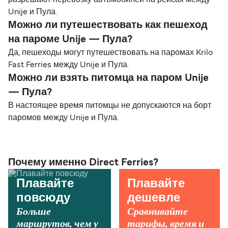
Unije и Пула.
Можно ли путешествовать как пешеход
на пароме Unije — Пула?
Да, пешеходы могут путешествовать на паромах Krilo
Fast Ferries между Unije и Пула.
Можно ли взять питомца на паром Unije
— Пула?
В настоящее время питомцы не допускаются на борт
паромов между Unije и Пула.
Почему именно Direct Ferries?
Плавайте
Плавайте
повсюду
дешевле
Больше
Сравнивайте
маршрутов, чем у
тарифы, время и