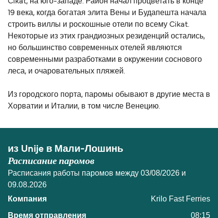
Cikat, на юго-западе. Район начал процветать в конце
19 века, когда богатая элита Вены и Будапешта начала
строить виллы и роскошные отели по всему Cikat.
Некоторые из этих грандиозных резиденций остались,
но большинство современных отелей являются
современными разработками в окружении соснового
леса, и очаровательных пляжей.
Из городского порта, паромы обывают в другие места в
Хорватии и Италии, в том числе Венецию.
из Unije в Мали-Лошинь
Расписание паромов
Расписания работы паромов между 03/08/2026 и
09.08.2026
Krilo Fast Ferries
08:15