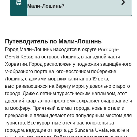
брать на паромы между Unije и Мали-Лошинь.
Мали-Лошинь?
Расстояние от Unije до Мали-Лошинь
составляет 14 морских миль.
Путеводитель по Мали-Лошинь
Город Мали-Лошинь находится в округе Primorje-
Gorski Kotar, на острове Лошинь, в западной части
Хорватии. Город расположен у подножия защищённого
V-образного порта на юго-восточном побережье
Лошинь, с домами морских капитанов 19 века,
выстраивающихся на берегу моря, у довольно старого
города. Даже с летним туристическим наплывом, этот
древний квартал по-прежнему сохраняет очарование и
атмосферу. Приятный климат города, новые отели и
прекрасные пляжи делают его популярным местом для
туристов. Все курортные отели расположены за
городом, ведущие от порта до Suncana Uvala, на юге и