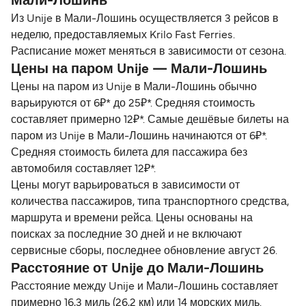
Мали-Лошинь
Из Unije в Мали-Лошинь осуществляется 3 рейсов в
неделю, предоставляемых Krilo Fast Ferries.
Расписание может меняться в зависимости от сезона.
Цены на паром Unije — Мали-Лошинь
Цены на паром из Unije в Мали-Лошинь обычно
варьируются от 6₽* до 25₽*. Средняя стоимость
составляет примерно 12₽*. Самые дешёвые билеты на
паром из Unije в Мали-Лошинь начинаются от 6₽*.
Средняя стоимость билета для пассажира без
автомобиля составляет 12₽*.
Цены могут варьироваться в зависимости от
количества пассажиров, типа транспортного средства,
маршрута и времени рейса. Цены основаны на
поисках за последние 30 дней и не включают
сервисные сборы, последнее обновление август 26.
Расстояние от Unije до Мали-Лошинь
Расстояние между Unije и Мали-Лошинь составляет
примерно 16,3 миль (26,2 км) или 14 морских миль.