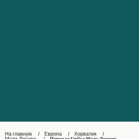
Обслуживание клиентов
Portugal
Catalan
대한민국
Suomi
Slovensko
Nederland
Česká republika
Australia
España
New Zealand
France
日本
Sverige
Ireland
Danmark
中国
Türkiye
العربية
UK
Österreich (DE)
Italia
Canada (FR)
На главную
Европа
Хорватия
Мали-Лошинь