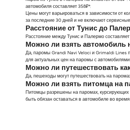
автомобиля составляет 358₽*.
Цены могут варьироваться в зависимости от ко
за последние 30 дней и не включают сервисные
Расстояние от Тунис до Пале
Расстояние между Тунис и Палермо составляет п
Можно ли взять автомобиль 
Да, паромы Grandi Navi Veloci и Grimaldi Lin
для актуальных цен на паромы с автомобилями
Можно ли путешествовать ка
Да, пешеходы могут путешествовать на паромах 
Можно ли взять питомца на 
Питомцы разрешены на паромах, курсирующих ме
быть обязан оставаться в автомобиле во время