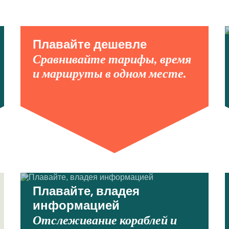
Плавайте дешевле
Сравнивайте тарифы, время
и маршруты в одном месте.
Плавайте, владея
информацией
Отслеживание кораблей и