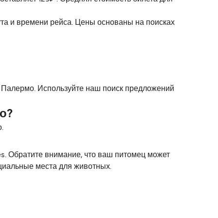
ута и времени рейса. Цены основаны на поисках
 и Палермо. Используйте наш поиск предложений
о?
.
es. Обратите внимание, что ваш питомец может
ециальные места для животных.