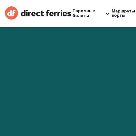
Паромные
Маршруты 
порты
билеты