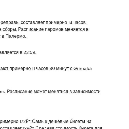
ереправы составляет примерно 13 часов.
ые сборы. Расписание паромов меняется в
с в Палермо.
вляется в 23:59.
ют примерно 11 часов 30 минут с Grimaldi
nes. Расписание может меняться в зависимости
примерно 172₽*. Самые дешёвые билеты на
оставляет 129₽*. Средняя стоимость билета для