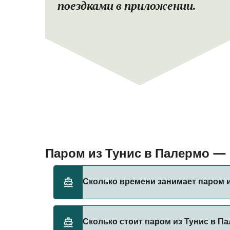
поездками в приложении.
Паром из Тунис в Палермо —
Сколько времени занимает паром и
Время переправы на пароме из Тунис в Пал
Сколько стоит паром из Тунис в П
оператора, поэтому рекомендуется провер