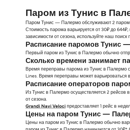
Паром из Тунис в Пал
Паром Тунис — Палермо обслуживают 2 паромные
Стоимость парома варьируется от 30₽ до 644₽,
зависимости от сезона, используйте наш поиск
Расписание паромов Тунис 
Первый паром из Тунис в Палермо обычно отпр
Сколько времени занимает па
Время переправы парома из Тунис в Палермо со
Lines. Время переправы может варьироваться в
Расписание операторов паро
Из Тунис в Палермо осуществляется 2 рейсов в 
от сезона.
Grandi Navi Veloci
предоставляет 1 рейс в неде
Цены на паром Тунис — Пал
Цены на паром из Тунис в Палермо обычно варь
паром из Тунис в Палермо начинаются от 30₽*.