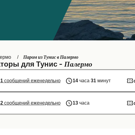
Паром из Тунис в Палермо
ермо
Палермо
торы для Тунис -
1
сообщений еженедельно
14
часа
31
минут
2
сообщений еженедельно
13
часа