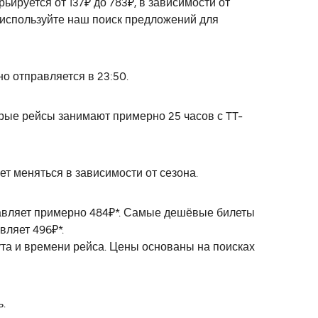
ируется от 137₽ до 783₽, в зависимости от
 используйте наш поиск предложений для
 отправляется в 23:50.
рые рейсы занимают примерно 25 часов с TT-
т меняться в зависимости от сезона.
тавляет примерно 484₽*. Самые дешёвые билеты
вляет 496₽*.
ута и времени рейса. Цены основаны на поисках
ь.