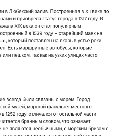
 в Любекский залив. Построенная в XII веке по
ми и приобрела статус города в 1317 году. В
ачала XIX века он стал популярным
остроенный в 1539 году – старейший маяк на
at, который поставлен на якорь в устье реки
ен. Есть маршрутные автобусы, которые
или пешком, так как на узких улицах часто
ие всегда были связаны с морем. Город
ской музей, морской факультет местного
в 1252 году, отличался от остальной части
считается бранным словом, что означает
ри не являются необычными, с морским бризом с