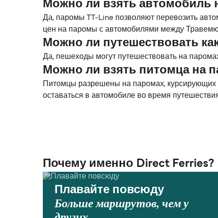
Можно ли взять автомобиль 
Да, паромы TT-Line позволяют перевозить авт
цен на паромы с автомобилями между Травемю
Можно ли путешествовать ка
Да, пешеходы могут путешествовать на парома
Можно ли взять питомца на 
Питомцы разрешены на паромах, курсирующих м
оставаться в автомобиле во время путешестви
Почему именно Direct Ferries?
Плавайте повсюду
Больше маршрутов, чем у
других.