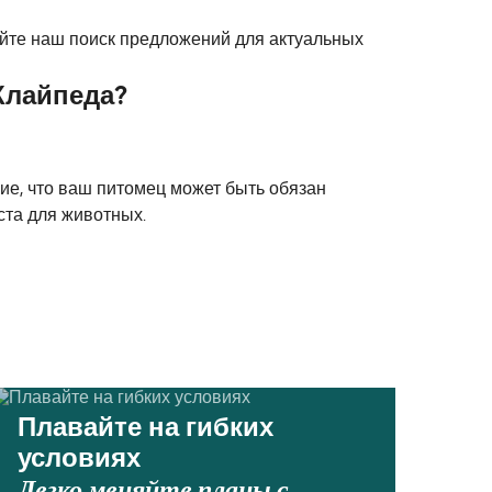
уйте наш поиск предложений для актуальных
Клайпеда?
ие, что ваш питомец может быть обязан
ста для животных.
Плавайте на гибких
условиях
Легко меняйте планы с