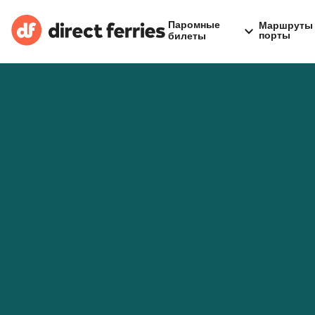
Паромные
Маршруты 
порты
билеты