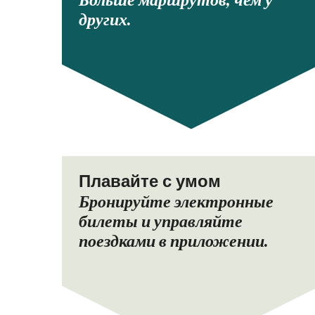
Больше маршрутов, чем у
других.
Плавайте с умом
Бронируйте электронные
билеты и управляйте
поездками в приложении.