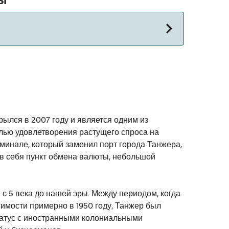
сы
лок для альтернативных маршрутов.
рылся в 2007 году и является одним из
елью удовлетворения растущего спроса на
рминале, который заменил порт города Танжера,
 в себя пункт обмена валюты, небольшой
с 5 века до нашей эры. Между периодом, когда
имости примерно в 1950 году, Танжер был
статус с иностранными колониальными