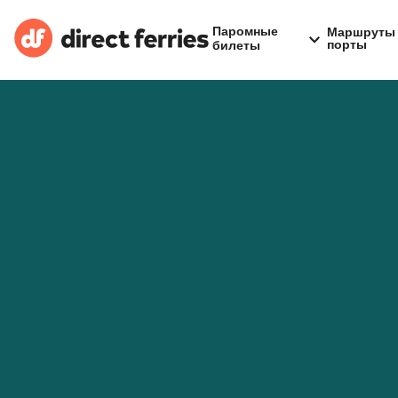
Паромные
Маршруты 
порты
билеты