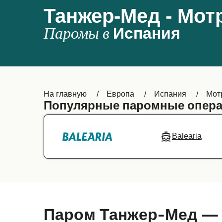
Танжер-Мед - Мот
Паромы в
Испания
На главную
Европа
Испания
Мот
Популярные паромные опера
Balearia
Паром Танжер-Мед —