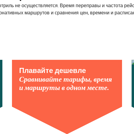
иль не осуществляется. Время переправы и частота рейсов
рнативных маршрутов и сравнения цен, времени и расписа
Плавайте дешевле
Сравнивайте тарифы, время
и маршруты в одном месте.