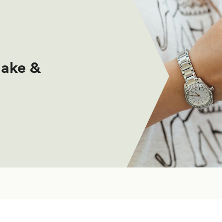
make &