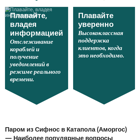
Плавайте,
Плавайте
владея
уверенно
Высококлассная
информацией
поддержка
Отслеживание
клиентов, когда
кораблей и
это необходимо.
получение
уведомлений в
режиме реального
времени.
Паром из Сифнос в Катапола (Аморгос)
— Наиболее популярные вопросы