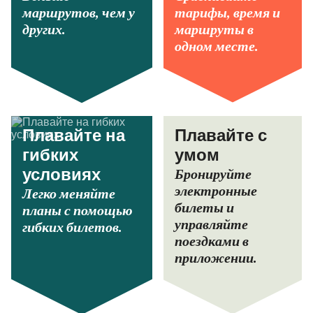
маршрутов, чем у
тарифы, время и
других.
маршруты в
одном месте.
Плавайте на
Плавайте с
гибких
умом
Бронируйте
условиях
электронные
Легко меняйте
билеты и
планы с помощью
управляйте
гибких билетов.
поездками в
приложении.