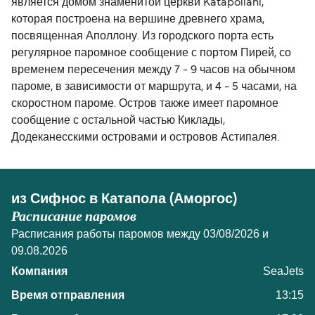
является домом знаменитой церкви Katapoliani,
которая построена на вершине древнего храма,
посвященная Аполлону. Из городского порта есть
регулярное паромное сообщение с портом Пирей, со
временем пересечения между 7 - 9 часов на обычном
пароме, в зависимости от маршрута, и 4 - 5 часами, на
скоростном пароме. Остров также имеет паромное
сообщение с остальной частью Киклады,
Додеканесскими островами и островов Астипалея.
из Сифнос в Катапола (Аморгос)
Расписание паромов
Расписания работы паромов между 03/08/2026 и
09.08.2026
SeaJets
13:15