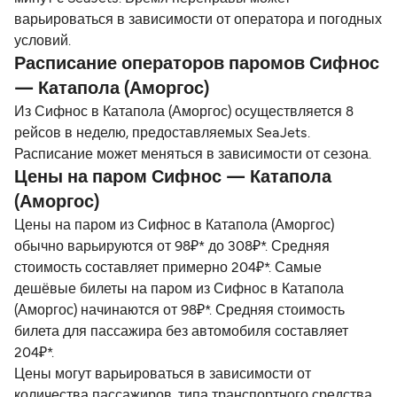
варьироваться в зависимости от оператора и погодных
условий.
Расписание операторов паромов Сифнос
— Катапола (Аморгос)
Из Сифнос в Катапола (Аморгос) осуществляется 8
рейсов в неделю, предоставляемых SeaJets.
Расписание может меняться в зависимости от сезона.
Цены на паром Сифнос — Катапола
(Аморгос)
Цены на паром из Сифнос в Катапола (Аморгос)
обычно варьируются от 98₽* до 308₽*. Средняя
стоимость составляет примерно 204₽*. Самые
дешёвые билеты на паром из Сифнос в Катапола
(Аморгос) начинаются от 98₽*. Средняя стоимость
билета для пассажира без автомобиля составляет
204₽*.
Цены могут варьироваться в зависимости от
количества пассажиров, типа транспортного средства,