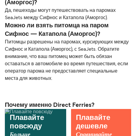
(Аморгос)?
Да, пешеходы могут путешествовать на паромах
SeaJets между Сифнос и Катапола (Аморгос).
Можно ли взять питомца на паром
Сифнос — Катапола (Аморгос)?
Питомцы разрешены на паромах, курсирующих между
Сифнос и Катапола (Аморгос), с SeaJets. Обратите
внимание, что ваш питомец может быть обязан
оставаться в автомобиле во время путешествия, если
оператор парома не предоставляет специальные
места для животных.
Почему именно Direct Ferries?
Плавайте
Плавайте
повсюду
дешевле
Больше
Сравнивайте