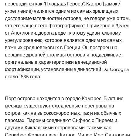
переводится как "Площадь Героев". Кастро (замок /
укрепление) является одним из самых зрелищных
достопримечательностей острова, не говоря уже о том,
что его чаще всего фотографируют. Примерно в 3,5 км
от Аполлонии, дорога ведёт к этому удивительному
урегулированию, которое является одним из самых
важных средневековых в Греции. Он построен на
вершине древней столицы острова и поддерживает
оригинальные характеристики венецианской
фортификации, установленные династией Da Corogna
около 1635 года.
Порт острова находится в городе Камарес. В летние
месяцы существуют ежедневные переправы на
остров, как на высокоскоростных, так и на обычных
паромах. Паромы соединяют Сифнос с Пиреем и
другими Кикладскими острововами, такими как
Серифос, Фолегандрос, Китнос, Милос, Иос, Санторини