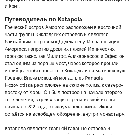
и Крит.
Путеводитель по Katapola
Греческий остров Аморгос расположен в восточной
части группы Кикладских островов и является
ближайшим островом к Додеканесу. Из-за позиции
Аморгоса напротив древних пляжей Ионических
городов таких, как Милитос, Аликарнассос и Эфес, он
стал одним из первых мест, через которое прошли
ионийцы, чтобы попасть в Киклады и на материковую
Грецию. Впечатляющий монастырь Panagia
Hozoviotissa расположен на склоне холма, к северо-
востоку от Хоры. Он был построен в начале второго
тысячелетия, в целях защиты религиозной иконы,
начиная с 812 года, от злоумышленников. Икона
остаётся на всеобщем обозрении, внутри монастыря.
Катапола является главной гаванью острова и