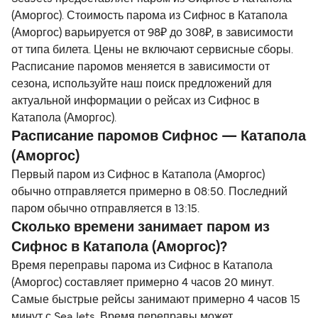
(Аморгос). Стоимость парома из Сифнос в Катапола
(Аморгос) варьируется от 98₽ до 308₽, в зависимости
от типа билета. Цены не включают сервисные сборы.
Расписание паромов меняется в зависимости от
сезона, используйте наш поиск предложений для
актуальной информации о рейсах из Сифнос в
Катапола (Аморгос).
Расписание паромов Сифнос — Катапола
(Аморгос)
Первый паром из Сифнос в Катапола (Аморгос)
обычно отправляется примерно в 08:50. Последний
паром обычно отправляется в 13:15.
Сколько времени занимает паром из
Сифнос в Катапола (Аморгос)?
Время переправы парома из Сифнос в Катапола
(Аморгос) составляет примерно 4 часов 20 минут.
Самые быстрые рейсы занимают примерно 4 часов 15
минут с SeaJets. Время переправы может