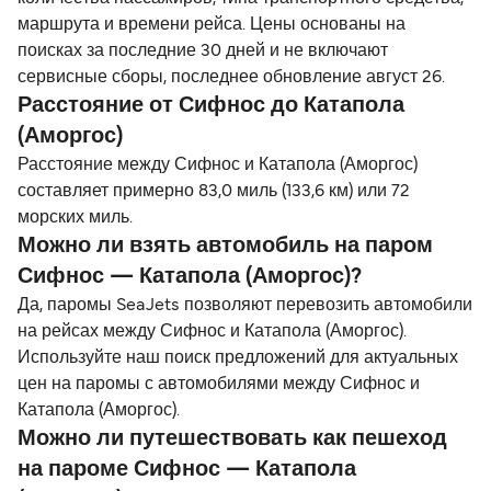
маршрута и времени рейса. Цены основаны на
поисках за последние 30 дней и не включают
сервисные сборы, последнее обновление август 26.
Расстояние от Сифнос до Катапола
(Аморгос)
Расстояние между Сифнос и Катапола (Аморгос)
составляет примерно 83,0 миль (133,6 км) или 72
морских миль.
Можно ли взять автомобиль на паром
Сифнос — Катапола (Аморгос)?
Да, паромы SeaJets позволяют перевозить автомобили
на рейсах между Сифнос и Катапола (Аморгос).
Используйте наш поиск предложений для актуальных
цен на паромы с автомобилями между Сифнос и
Катапола (Аморгос).
Можно ли путешествовать как пешеход
на пароме Сифнос — Катапола