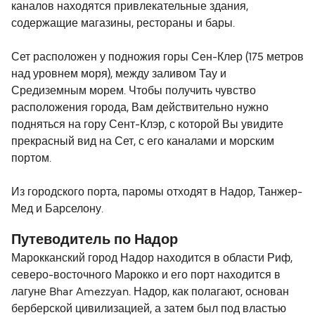
каналов находятся привлекательные здания,
содержащие магазины, рестораны и бары.
Сет расположен у подножия горы Сен-Клер (175 метров
над уровнем моря), между заливом Тау и
Средиземным морем. Чтобы получить чувство
расположения города, Вам действительно нужно
подняться на гору Сент-Клэр, с которой Вы увидите
прекрасный вид на Сет, с его каналами и морским
портом.
Из городского порта, паромы отходят в Надор, Танжер-
Мед и Барселону.
Путеводитель по Надор
Марокканский город Надор находится в области Риф,
северо-восточного Марокко и его порт находится в
лагуне Bhar Amezzyan. Надор, как полагают, основан
берберской цивилизацией, а затем был под властью