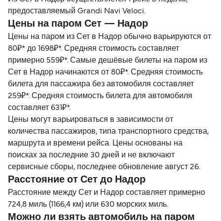
предоставляемый Grandi Navi Veloci.
Цены на паром Сет — Надор
Цены на паром из Сет в Надор обычно варьируются от
80₽* до 1698₽*. Средняя стоимость составляет
примерно 559₽*. Самые дешёвые билеты на паром из
Сет в Надор начинаются от 80₽*. Средняя стоимость
билета для пассажира без автомобиля составляет
259₽*. Средняя стоимость билета для автомобиля
составляет 631₽*.
Цены могут варьироваться в зависимости от
количества пассажиров, типа транспортного средства,
маршрута и времени рейса. Цены основаны на
поисках за последние 30 дней и не включают
сервисные сборы, последнее обновление август 26.
Расстояние от Сет до Надор
Расстояние между Сет и Надор составляет примерно
724,8 миль (1166,4 км) или 630 морских миль.
Можно ли взять автомобиль на паром