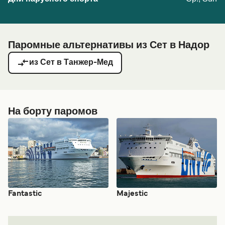
Паромные альтернативы из Сет в Надор
из Сет в Танжер-Мед
На борту паромов
Fantastic
Majestic