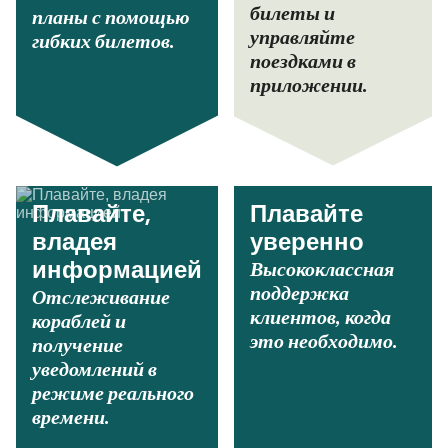
билеты и
планы с помощью
управляйте
гибких билетов.
поездками в
приложении.
Плавайте,
Плавайте
владея
уверенно
Высококлассная
информацией
поддержка
Отслеживание
клиентов, когда
кораблей и
это необходимо.
получение
уведомлений в
режиме реального
времени.