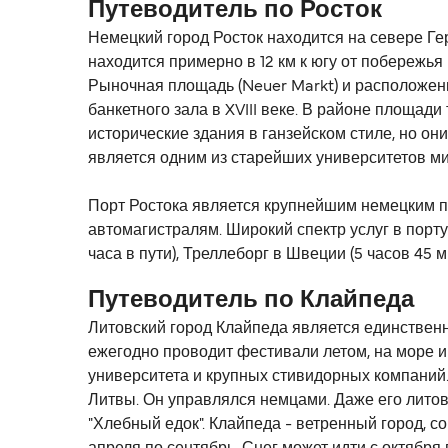
Путеводитель по Росток
Немецкий город Росток находится на севере Ге
находится примерно в 12 км к югу от побережь
Рыночная площадь (Neuer Markt) и расположенна
банкетного зала в XVIII веке. В районе площад
исторические здания в ганзейском стиле, но они
является одним из старейших университетов ми
Порт Ростока является крупнейшим немецким п
автомагистралям. Широкий спектр услуг в порт
часа в пути), Треллеборг в Швеции (5 часов 45 
Путеводитель по Клайпеда
Литовский город Клайпеда является единственны
ежегодно проводит фестивали летом, на море и 
университета и крупных стивидорных компаний. 
Литвы. Он управлялся немцами. Даже его литовс
"Хлебный едок". Клайпеда - ветренный город, 