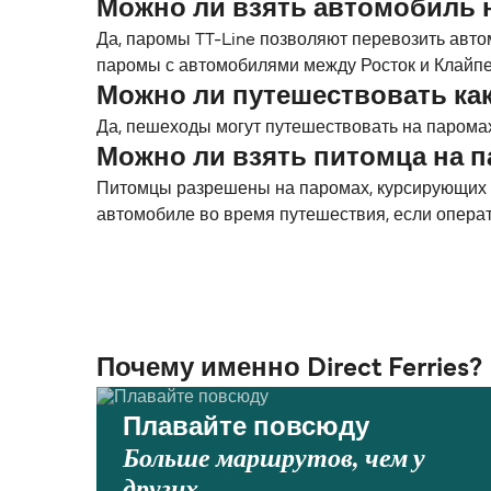
Можно ли взять автомобиль 
Да, паромы TT-Line позволяют перевозить авто
паромы с автомобилями между Росток и Клайпе
Можно ли путешествовать ка
Да, пешеходы могут путешествовать на паромах
Можно ли взять питомца на 
Питомцы разрешены на паромах, курсирующих ме
автомобиле во время путешествия, если опера
Почему именно Direct Ferries?
Плавайте повсюду
Больше маршрутов, чем у
других.