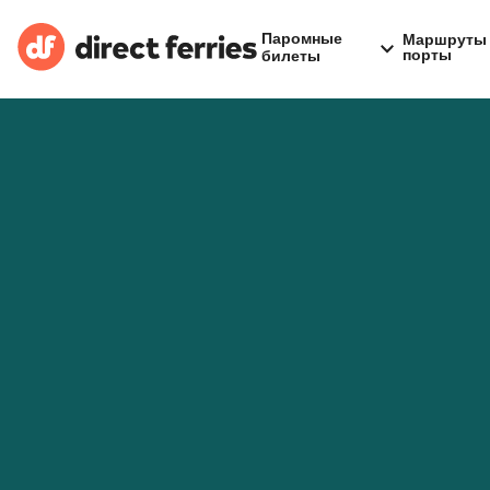
Паромные
Маршруты 
порты
билеты