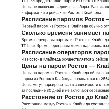
TT-Line предоставляет паром из Росток в Клайп
Цены не включают сервисные сборы. Расписани
информации о рейсах из Росток в Клайпеда.
Расписание паромов Росток 
Первый паром из Росток в Клайпеда обычно отп
Сколько времени занимает па
Время переправы парома из Росток в Клайпеда
TT-Line. Время переправы может варьироваться
Расписание операторов паро
Из Росток в Клайпеда осуществляется 2 рейсов
Цены на паром Росток — Кла
Цены на паром из Росток в Клайпеда обычно ва
паром из Росток в Клайпеда начинаются от 256₽
Цены могут варьироваться в зависимости от ко
за последние 30 дней и не включают сервисные
Расстояние от Росток до Кла
Расстояние между Росток и Клайпеда составляет