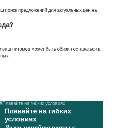
аш поиск предложений для актуальных цен на
еда?
о ваш питомец может быть обязан оставаться в
тных.
Плавайте на гибких
условиях
Легко меняйте планы с