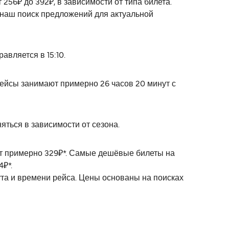
256₽ до 392₽, в зависимости от типа билета.
 наш поиск предложений для актуальной
вляется в 15:10.
ейсы занимают примерно 26 часов 20 минут с
яться в зависимости от сезона.
ет примерно 329₽*. Самые дешёвые билеты на
4₽*.
ута и времени рейса. Цены основаны на поисках