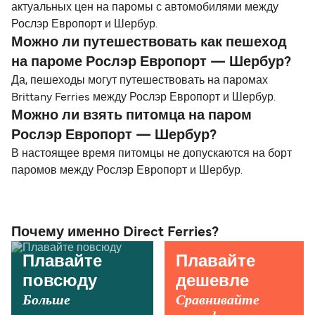
актуальных цен на паромы с автомобилями между
Рослэр Европорт и Шербур.
Можно ли путешествовать как пешеход
на пароме Рослэр Европорт — Шербур?
Да, пешеходы могут путешествовать на паромах
Brittany Ferries между Рослэр Европорт и Шербур.
Можно ли взять питомца на паром
Рослэр Европорт — Шербур?
В настоящее время питомцы не допускаются на борт
паромов между Рослэр Европорт и Шербур.
Почему именно Direct Ferries?
Плавайте
Плавайте
повсюду
дешевле
Больше
Сравнивайте