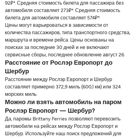
92₽*. Средняя стоимость билета для пассажира без
автомобиля составляет 273₽*. Средняя стоимость
билета для автомобиля составляет 574₽*.
Цены могут варьироваться в зависимости от
количества пассажиров, типа транспортного средства,
маршрута и времени рейса. Цены основаны на
поисках за последние 30 дней и не включают
сервисные сборы, последнее обновление август 26.
Расстояние от Рослэр Европорт до
Шербур
Расстояние между Рослэр Европорт и Шербур
составляет примерно 372,9 миль (600,1 км) или 324
морских миль.
Можно ли взять автомобиль на паром
Рослэр Европорт — Шербур?
Да, паромы Brittany Ferries позволяют перевозить
автомобили на рейсах между Рослэр Европорт и
Шербур. Используйте наш поиск предложений для