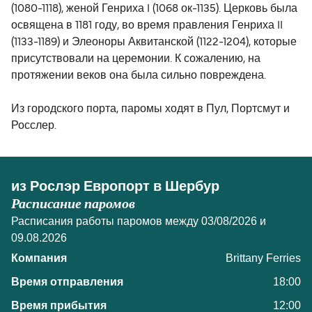
(1080-1118), женой Генриха I (1068 ок-1135). Церковь была
освящена в 1181 году, во время правления Генриха II
(1133-1189) и Элеоноры Аквитанской (1122-1204), которые
присутствовали на церемонии. К сожалению, на
протяжении веков она была сильно повреждена.
Из городского порта, паромы ходят в Пул, Портсмут и
Росслер.
из Рослэр Европорт в Шербур
Расписание паромов
Расписания работы паромов между 03/08/2026 и
09.08.2026
Brittany Ferries
18:00
12:00