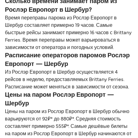
Сколько времени занимает паром из
Рослэр Европорт в Шербур?
Время переправы парома из Рослэр Европорт в
Шербур составляет примерно 19 часов. Самые
быстрые рейсы занимают примерно 16 часов с Brittany
Ferries. Время переправы может варьироваться в
зависимости от оператора и погодных условий.
Расписание операторов паромов Рослэр
Европорт — Шербур
Из Рослэр Европорт в Шербур осуществляется 4
рейсов в неделю, предоставляемых Brittany Ferries.
Расписание может меняться в зависимости от сезона.
Цены на паром Рослэр Европорт —
Шербур
Цены на паром из Рослэр Европорт в Шербур обычно
варьируются от 92₽* до 880₽*. Средняя стоимость
составляет примерно 555₽*. Самые дешёвые билеты
на паром из Рослэр Европорт в Шербур начинаются от