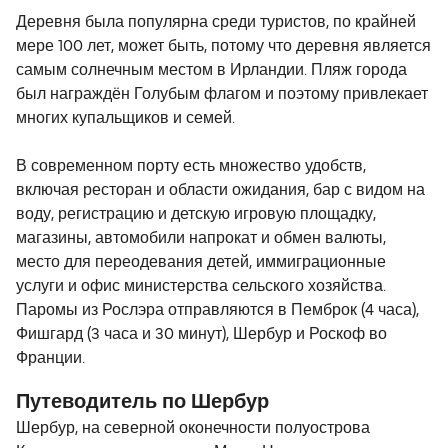
Деревня была популярна среди туристов, по крайней
мере 100 лет, может быть, потому что деревня является
самым солнечным местом в Ирландии. Пляж города
был награждён Голубым флагом и поэтому привлекает
многих купальщиков и семей.
В современном порту есть множество удобств,
включая ресторан и области ожидания, бар с видом на
воду, регистрацию и детскую игровую площадку,
магазины, автомобили напрокат и обмен валюты,
место для переодевания детей, иммиграционные
услуги и офис министерства сельского хозяйства.
Паромы из Рослэра отправляются в Пемброк (4 часа),
Фишгард (3 часа и 30 минут), Шербур и Роскоф во
Франции.
Путеводитель по Шербур
Шербур, на северной оконечности полуострова