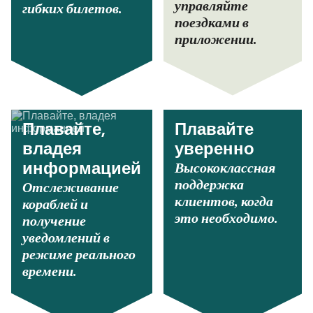
управляйте
гибких билетов.
поездками в
приложении.
Плавайте,
Плавайте
владея
уверенно
Высококлассная
информацией
поддержка
Отслеживание
клиентов, когда
кораблей и
это необходимо.
получение
уведомлений в
режиме реального
времени.