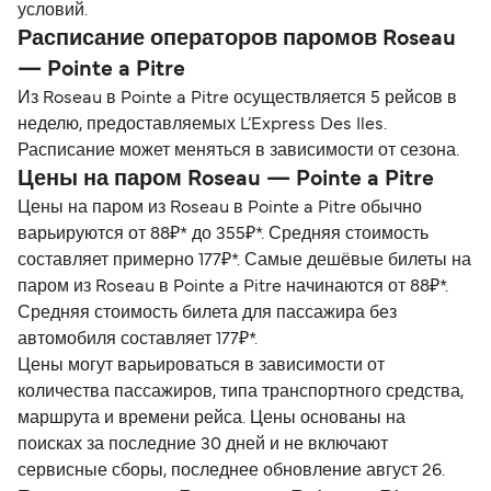
условий.
Расписание операторов паромов Roseau
— Pointe a Pitre
Из Roseau в Pointe a Pitre осуществляется 5 рейсов в
неделю, предоставляемых L’Express Des Iles.
Расписание может меняться в зависимости от сезона.
Цены на паром Roseau — Pointe a Pitre
Цены на паром из Roseau в Pointe a Pitre обычно
варьируются от 88₽* до 355₽*. Средняя стоимость
составляет примерно 177₽*. Самые дешёвые билеты на
паром из Roseau в Pointe a Pitre начинаются от 88₽*.
Средняя стоимость билета для пассажира без
автомобиля составляет 177₽*.
Цены могут варьироваться в зависимости от
количества пассажиров, типа транспортного средства,
маршрута и времени рейса. Цены основаны на
поисках за последние 30 дней и не включают
сервисные сборы, последнее обновление август 26.