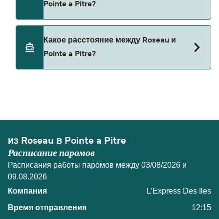
Pointe a Pitre?
В настоящее время домашних животных нельзя
Какое расстояние между Roseau и
брать на паромы между Roseau и Pointe a Pitre.
Pointe a Pitre?
Расстояние от Roseau до Pointe a Pitre
составляет 29 морских миль.
из Roseau в Pointe a Pitre
Расписание паромов
Расписания работы паромов между 03/08/2026 и
09.08.2026
L’Express Des Iles
12:15