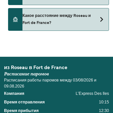
В настоящее время домашних животных нельзя
Какое расстояние между Roseau и
брать на паромы между Roseau и Fort de France.
Fort de France?
Расстояние от Roseau до Fort de France
составляет 28 морских миль.
из Roseau в Fort de France
Расписание паромов
Расписания работы паромов между 03/08/2026 и
09.08.2026
L’Express Des Iles
10:15
12:30