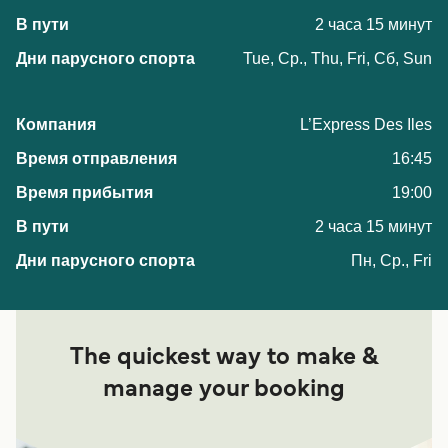
2 часа 15 минут
Tue, Ср., Thu, Fri, Сб, Sun
L’Express Des Iles
16:45
19:00
2 часа 15 минут
Пн, Ср., Fri
The quickest way to make &
manage your booking