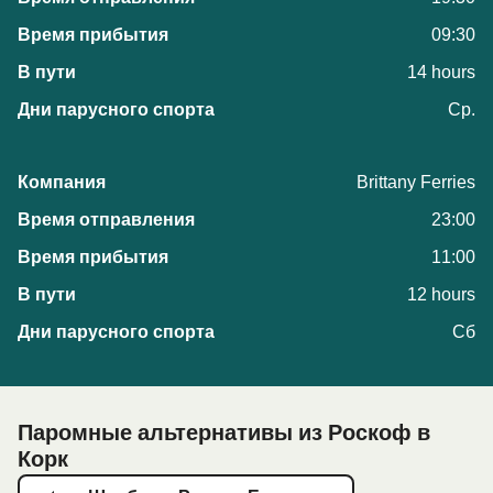
09:30
14 hours
Ср.
Brittany Ferries
23:00
11:00
12 hours
Сб
Паромные альтернативы из Роскоф в
Корк