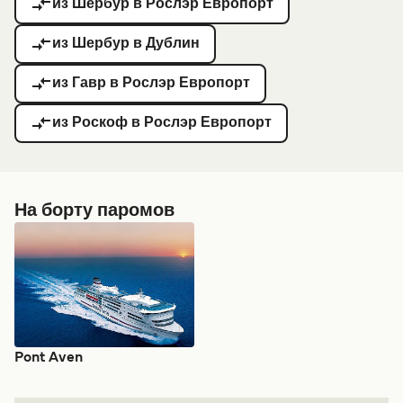
из Шербур в Рослэр Европорт
из Шербур в Дублин
из Гавр в Рослэр Европорт
из Роскоф в Рослэр Европорт
На борту паромов
Pont Aven