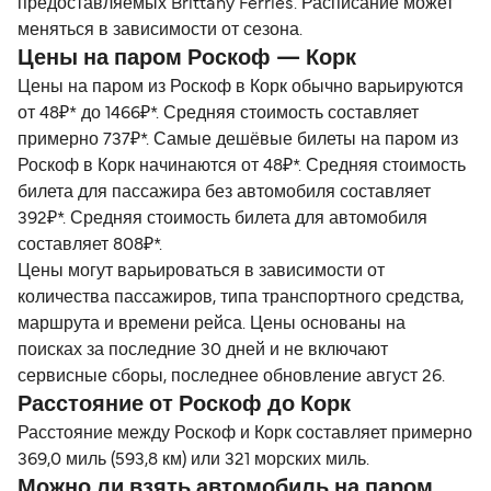
предоставляемых Brittany Ferries. Расписание может
меняться в зависимости от сезона.
Цены на паром Роскоф — Корк
Цены на паром из Роскоф в Корк обычно варьируются
от 48₽* до 1466₽*. Средняя стоимость составляет
примерно 737₽*. Самые дешёвые билеты на паром из
Роскоф в Корк начинаются от 48₽*. Средняя стоимость
билета для пассажира без автомобиля составляет
392₽*. Средняя стоимость билета для автомобиля
составляет 808₽*.
Цены могут варьироваться в зависимости от
количества пассажиров, типа транспортного средства,
маршрута и времени рейса. Цены основаны на
поисках за последние 30 дней и не включают
сервисные сборы, последнее обновление август 26.
Расстояние от Роскоф до Корк
Расстояние между Роскоф и Корк составляет примерно
369,0 миль (593,8 км) или 321 морских миль.
Можно ли взять автомобиль на паром