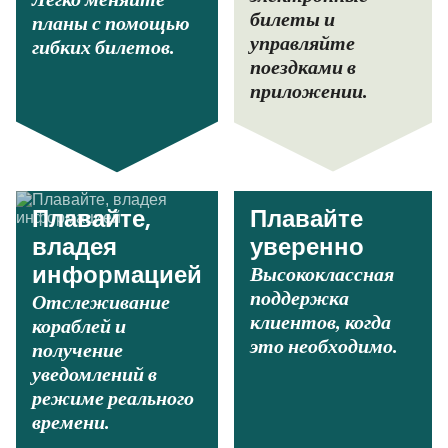
билеты и
планы с помощью
управляйте
гибких билетов.
поездками в
приложении.
Плавайте,
Плавайте
владея
уверенно
Высококлассная
информацией
поддержка
Отслеживание
клиентов, когда
кораблей и
это необходимо.
получение
уведомлений в
режиме реального
времени.