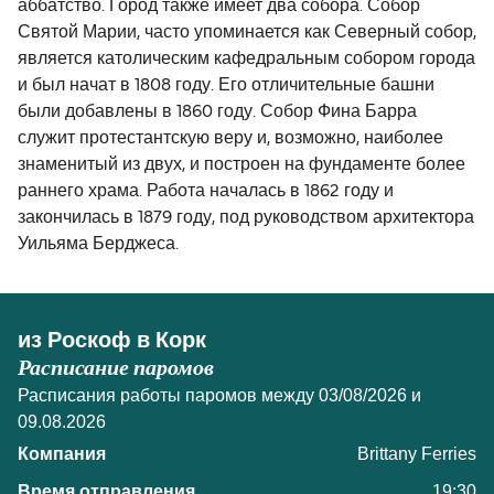
аббатство. Город также имеет два собора. Собор
Святой Марии, часто упоминается как Северный собор,
является католическим кафедральным собором города
и был начат в 1808 году. Его отличительные башни
были добавлены в 1860 году. Собор Фина Барра
служит протестантскую веру и, возможно, наиболее
знаменитый из двух, и построен на фундаменте более
раннего храма. Работа началась в 1862 году и
закончилась в 1879 году, под руководством архитектора
Уильяма Берджеса.
из Роскоф в Корк
Расписание паромов
Расписания работы паромов между 03/08/2026 и
09.08.2026
Brittany Ferries
19:30