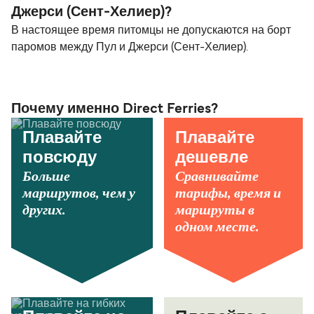
Джерси (Сент-Хелиер)?
В настоящее время питомцы не допускаются на борт
паромов между Пул и Джерси (Сент-Хелиер).
Почему именно Direct Ferries?
Плавайте
Плавайте
повсюду
дешевле
Больше
Сравнивайте
маршрутов, чем у
тарифы, время и
других.
маршруты в
одном месте.