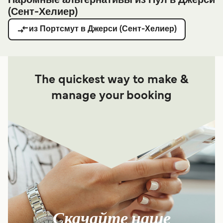
Паромные альтернативы из Пул в Джерси
(Сент-Хелиер)
из Портсмут в Джерси (Сент-Хелиер)
The quickest way to make &
manage your booking
Скачайте наше