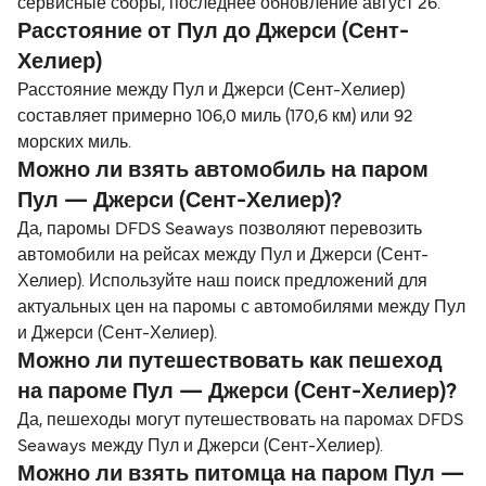
сервисные сборы, последнее обновление август 26.
Расстояние от Пул до Джерси (Сент-
Хелиер)
Расстояние между Пул и Джерси (Сент-Хелиер)
составляет примерно 106,0 миль (170,6 км) или 92
морских миль.
Можно ли взять автомобиль на паром
Пул — Джерси (Сент-Хелиер)?
Да, паромы DFDS Seaways позволяют перевозить
автомобили на рейсах между Пул и Джерси (Сент-
Хелиер). Используйте наш поиск предложений для
актуальных цен на паромы с автомобилями между Пул
и Джерси (Сент-Хелиер).
Можно ли путешествовать как пешеход
на пароме Пул — Джерси (Сент-Хелиер)?
Да, пешеходы могут путешествовать на паромах DFDS
Seaways между Пул и Джерси (Сент-Хелиер).
Можно ли взять питомца на паром Пул —