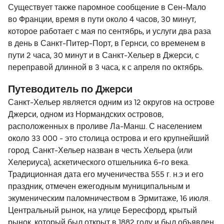
Существует также паромное сообщение в Сен-Мало
во Франции, время в пути около 4 часов, 30 минут,
которое работает с мая по сентябрь, и услуги два раза
в день в Санкт-Питер-Порт, в Гернси, со временем в
пути 2 часа, 30 минут и в Санкт-Хельер в Джерси, с
переправой длинной в 3 часа, к с апреля по октябрь.
Путеводитель по Джерси
Санкт-Хельер является одним из 12 округов на острове
Джерси, одном из Нормандских островов,
расположенных в проливе Ла-Манш. С населением
около 33 000 - это столица острова и его крупнейший
город. Санкт-Хельер назван в честь Хельера (или
Хелериуса), аскетического отшельника 6-го века.
Традиционная дата его мученичества 555 г. н.э и его
праздник, отмечен ежегодным муниципальным и
экуменическим паломничеством в Эрмитаже, 16 июля.
Центральный рынок, на улице Бересфорд, крытый
рынок, который был открыт в 1882 году и был объявлен