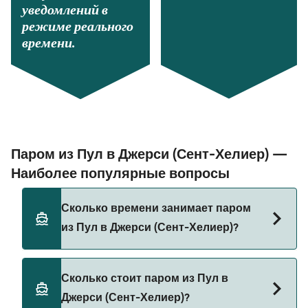
уведомлений в
режиме реального
времени.
Паром из Пул в Джерси (Сент-Хелиер) —
Наиболее популярные вопросы
Сколько времени занимает паром
из Пул в Джерси (Сент-Хелиер)?
Время переправы на пароме из Пул в Джерси
Сколько стоит паром из Пул в
(Сент-Хелиер) составляет примерно 4 ч 30 мин.
Джерси (Сент-Хелиер)?
Длительность рейса может меняться в