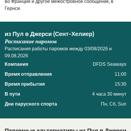
во Франции и другое межостровное сообщение, в
Гернси.
из Пул в Джерси (Сент-Хелиер)
Расписание паромов
Расписания работы паромов между 03/08/2026 и
09.08.2026
DFDS Seaways
11:00
15:30
4 часа 30 минут
Пн, Сб, Sun