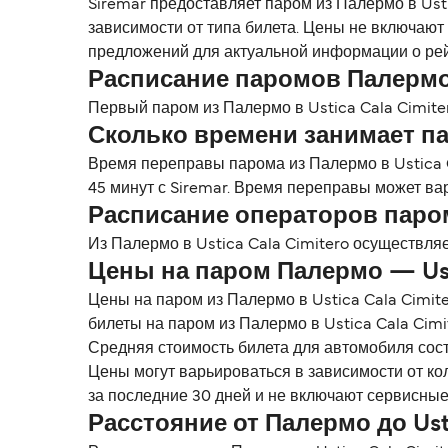
Siremar предоставляет паром из Палермо в Usti
зависимости от типа билета. Цены не включают
предложений для актуальной информации о рейс
Расписание паромов Палермо —
Первый паром из Палермо в Ustica Cala Cimite
Сколько времени занимает пар
Время переправы парома из Палермо в Ustica 
45 минут с Siremar. Время переправы может ва
Расписание операторов паром
Из Палермо в Ustica Cala Cimitero осуществляе
Цены на паром Палермо — Usti
Цены на паром из Палермо в Ustica Cala Cimit
билеты на паром из Палермо в Ustica Cala Cimi
Средняя стоимость билета для автомобиля сост
Цены могут варьироваться в зависимости от ко
за последние 30 дней и не включают сервисные
Расстояние от Палермо до Usti