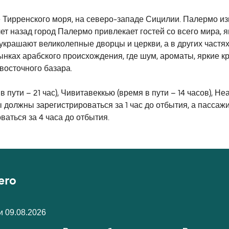
Тирренского моря, на северо-западе Сицилии. Палермо изве
ет назад город Палермо привлекает гостей со всего мира, 
украшают великолепные дворцы и церкви, а в других частя
ынках арабского происхождения, где шум, ароматы, яркие 
восточного базара.
пути – 21 час), Чивитавеккью (время в пути – 14 часов), Неа
 должны зарегистрироваться за 1 час до отбытия, а пассаж
ваться за 4 часа до отбытия.
ero
 09.08.2026