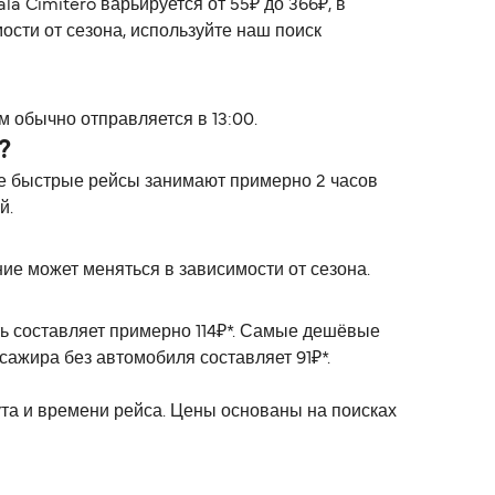
a Cimitero варьируется от 55₽ до 366₽, в
ости от сезона, используйте наш поиск
 обычно отправляется в 13:00.
?
ые быстрые рейсы занимают примерно 2 часов
й.
ие может меняться в зависимости от сезона.
ть составляет примерно 114₽*. Самые дешёвые
сажира без автомобиля составляет 91₽*.
ута и времени рейса. Цены основаны на поисках