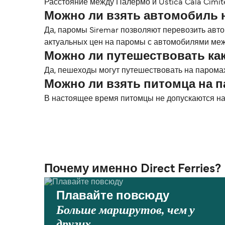
Расстояние между Палермо и Ustica Cala Cimiter
Можно ли взять автомобиль н
Да, паромы Siremar позволяют перевозить авто
актуальных цен на паромы с автомобилями межд
Можно ли путешествовать как 
Да, пешеходы могут путешествовать на паромах
Можно ли взять питомца на па
В настоящее время питомцы не допускаются на 
Почему именно Direct Ferries?
Плавайте повсюду
Больше маршрутов, чем у
других.