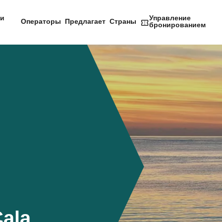
и
Управление
Операторы
Предлагает
Страны
бронированием
Cala