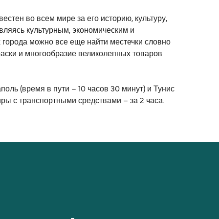
стен во всем мире за его историю, культуру,
являясь культурным, экономическим и
х города можно все еще найти местечки словно
краски и многообразие великолепных товаров
поль (время в пути – 10 часов 30 минут) и Тунис
иры с транспортными средствами – за 2 часа.