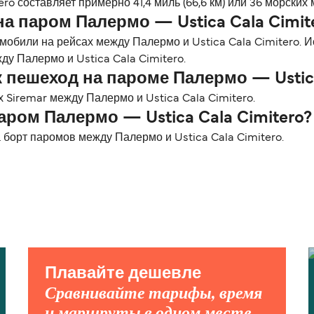
o составляет примерно 41,4 миль (66,6 км) или 36 морских 
а паром Палермо — Ustica Cala Cimit
мобили на рейсах между Палермо и Ustica Cala Cimitero. 
у Палермо и Ustica Cala Cimitero.
пешеход на пароме Палермо — Ustica
 Siremar между Палермо и Ustica Cala Cimitero.
ром Палермо — Ustica Cala Cimitero?
борт паромов между Палермо и Ustica Cala Cimitero.
Плавайте дешевле
Сравнивайте тарифы, время
и маршруты в одном месте.