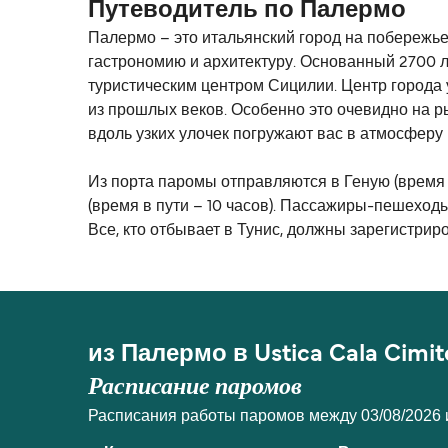
Путеводитель по Палермо
Палермо – это итальянский город на побережье 
гастрономию и архитектуру. Основанный 2700 л
туристическим центром Сицилии. Центр города 
из прошлых веков. Особенно это очевидно на р
вдоль узких улочек погружают вас в атмосферу 
Из порта паромы отправляются в Геную (время в 
(время в пути – 10 часов). Пассажиры-пешеходы
Все, кто отбывает в Тунис, должны зарегистриро
из Палермо в Ustica Cala Cimit
Расписание паромов
Расписания работы паромов между 03/08/2026 и