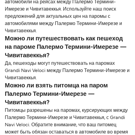
автомобили на рейсах между Палермо Термини-
Имерезе и Чивитавеккья. Используйте наш поиск
предложений для актуальных цен на паромы с
автомобилями между Палермо Термини-Имерезе и
Чивитавеккья.
Можно ли путешествовать как пешеход
на пароме Палермо Термини-Имерезе —
Чивитавеккья?
Да, пешеходы могут путешествовать на паромах
Grandi Navi Veloci между Палермо Термини-Имерезе и
Чивитавеккья.
Можно ли взять питомца на паром
Палермо Термини-Имерезе —
Чивитавеккья?
Питомцы разрешены на паромах, курсирующих между
Палермо Термини-Имерезе и Чивитавеккья, с Grandi
Navi Veloci. Обратите внимание, что ваш питомец
может быть обязан оставаться в автомобиле во время