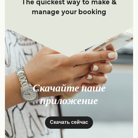
The quickest way to make &
manage your booking
Скачайте наше
приложение
Скачать сейчас