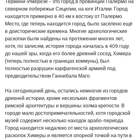
Термини-Имерезе - это город в провинции Палермо на
северном побережье Сицилии, на юге Италии. Город
находится примерно в 40 км к востоку от Палермо.
Место, где теперь находится город, было заселено ещё
в доисторические времена. Многие археологические
раскопки были найдены на протяжении многих лет,
хотя, по записям, история города началась в 409 году
до нашей эры, когда его более древний сосед, Химера
(теперь полностью в границах коммуны), был
полностью разрушен карфагенской армией под
предводительством Ганнибала Маго.
На сегодняшний день, остались немногие из городов
древней истории, кроме нескольких фрагментов
римской архитектуры и вершины холма крепости. В
городе мало достопримечательностей, хотя городской
музей содержит несколько находок арабо-периода.
Город находится недалеко от места археологических
раскопок Химеры и является опорной точкой на пути в