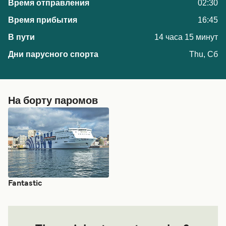
02:30
16:45
14 часа 15 минут
Thu, Сб
На борту паромов
Fantastic