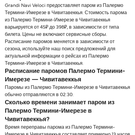
Grandi Navi Veloci предоставляет паром из Палермо
Термини-Имерезе в Чивитавеккья. Стоимость парома
из Палермо Термини-Имерезе в Чивитавеккья
варьируется от 45₽ до 398₽, в зависимости от типа
билета. Цены не включают сервисные сборы.
Расписание паромов меняется в зависимости от
сезона, используйте наш поиск предложений для
актуальной информации о рейсах из Палермо
Термини-Имерезе в Чивитавеккья.
Расписание паромов Палермо Термини-
Имерезе — Чивитавеккья
Паромы из Палермо Термини-Имерезе в Чивитавеккья
обычно отправляются в 02:30.
Сколько времени занимает паром из
Палермо Термини-Имерезе в
Чивитавеккья?
Время переправы парома из Палермо Термини-
Имерезе в Чивитавеккья составляет примерно 13 часов