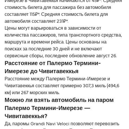
Имерезе в Чивитавеккья начинаются от 45₽*. Средняя
стоимость билета для пассажира без автомобиля
составляет 115₽*. Средняя стоимость билета для
автомобиля составляет 231₽*.
Цены могут варьироваться в зависимости от
количества пассажиров, типа транспортного средства,
маршрута и времени рейса. Цены основаны на
поисках за последние 30 дней и не включают
сервисные сборы, последнее обновление август 26.
Расстояние от Палермо Термини-
Имерезе до Чивитавеккья
Расстояние между Палермо Термини-Имерезе и
Чивитавеккья составляет примерно 307,3 миль (494,6
км) или 267 морских миль.
Можно ли взять автомобиль на паром
Палермо Термини-Имерезе —
Чивитавеккья?
Да, паромы Grandi Navi Veloci позволяют перевозить