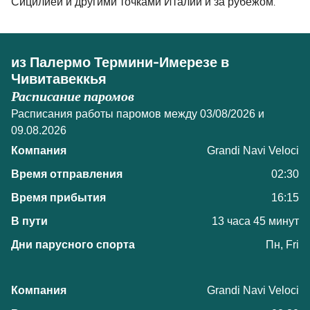
Сицилией и другими точками Италии и за рубежом.
из Палермо Термини-Имерезе в
Чивитавеккья
Расписание паромов
Расписания работы паромов между 03/08/2026 и
09.08.2026
Grandi Navi Veloci
02:30
16:15
13 часа 45 минут
Пн, Fri
Grandi Navi Veloci