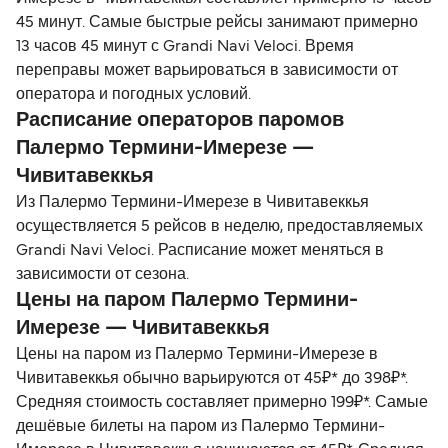
45 минут. Самые быстрые рейсы занимают примерно
13 часов 45 минут с Grandi Navi Veloci. Время
переправы может варьироваться в зависимости от
оператора и погодных условий.
Расписание операторов паромов
Палермо Термини-Имерезе —
Чивитавеккья
Из Палермо Термини-Имерезе в Чивитавеккья
осуществляется 5 рейсов в неделю, предоставляемых
Grandi Navi Veloci. Расписание может меняться в
зависимости от сезона.
Цены на паром Палермо Термини-
Имерезе — Чивитавеккья
Цены на паром из Палермо Термини-Имерезе в
Чивитавеккья обычно варьируются от 45₽* до 398₽*.
Средняя стоимость составляет примерно 199₽*. Самые
дешёвые билеты на паром из Палермо Термини-