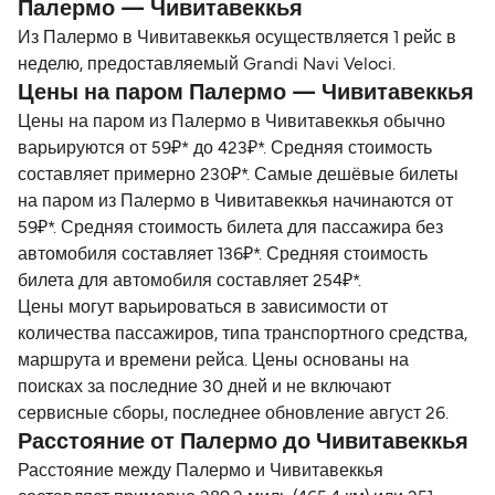
Палермо — Чивитавеккья
Из Палермо в Чивитавеккья осуществляется 1 рейс в
неделю, предоставляемый Grandi Navi Veloci.
Цены на паром Палермо — Чивитавеккья
Цены на паром из Палермо в Чивитавеккья обычно
варьируются от 59₽* до 423₽*. Средняя стоимость
составляет примерно 230₽*. Самые дешёвые билеты
на паром из Палермо в Чивитавеккья начинаются от
59₽*. Средняя стоимость билета для пассажира без
автомобиля составляет 136₽*. Средняя стоимость
билета для автомобиля составляет 254₽*.
Цены могут варьироваться в зависимости от
количества пассажиров, типа транспортного средства,
маршрута и времени рейса. Цены основаны на
поисках за последние 30 дней и не включают
сервисные сборы, последнее обновление август 26.
Расстояние от Палермо до Чивитавеккья
Расстояние между Палермо и Чивитавеккья