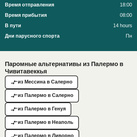
18:00
08:00
14 hours
Пн
Паромные альтернативы из Палермо в
Чивитавеккья
из Мессина в Салерно
из Палермо в Салерно
из Палермо в Генуя
из Палермо в Неаполь
из Палермо в Ливорно