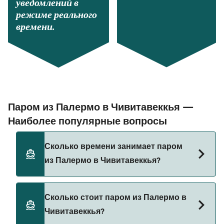
уведомлений в
режиме реального
времени.
Паром из Палермо в Чивитавеккья —
Наиболее популярные вопросы
Сколько времени занимает паром
из Палермо в Чивитавеккья?
Время переправы на пароме из Палермо в
Сколько стоит паром из Палермо в
Чивитавеккья составляет примерно 14 ч.
Чивитавеккья?
Длительность рейса может меняться в