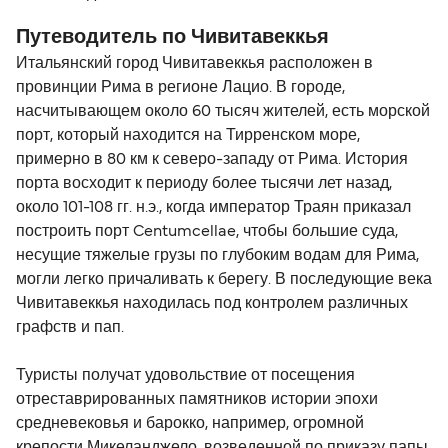
Путеводитель по Чивитавеккья
Итальянский город Чивитавеккья расположен в
провинции Рима в регионе Лацио. В городе,
насчитывающем около 60 тысяч жителей, есть морской
порт, который находится на Тирренском море,
примерно в 80 км к северо-западу от Рима. История
порта восходит к периоду более тысячи лет назад,
около 101-108 гг. н.э., когда император Траян приказал
построить порт Centumcellae, чтобы большие суда,
несущие тяжелые грузы по глубоким водам для Рима,
могли легко причаливать к берегу. В последующие века
Чивитавеккья находилась под контролем различных
графств и пап.
Туристы получат удовольствие от посещения
отреставрированных памятников истории эпохи
средневековья и барокко, например, огромной