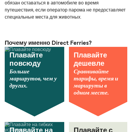
обязан оставаться в автомобиле во время
путешествия, если оператор парома не предоставляет
специальные места для животных.
Почему именно Direct Ferries?
Плавайте
Плавайте
повсюду
дешевле
Больше
Сравнивайте
маршрутов, чем у
тарифы, время и
других.
маршруты в
одном месте.
Плавайте на
Плавайте с