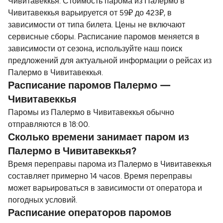
Чивитавеккья. Стоимость парома из Палермо в
Чивитавеккья варьируется от 59₽ до 423₽, в
зависимости от типа билета. Цены не включают
сервисные сборы. Расписание паромов меняется в
зависимости от сезона, используйте наш поиск
предложений для актуальной информации о рейсах из
Палермо в Чивитавеккья.
Расписание паромов Палермо —
Чивитавеккья
Паромы из Палермо в Чивитавеккья обычно
отправляются в 18:00.
Сколько времени занимает паром из
Палермо в Чивитавеккья?
Время переправы парома из Палермо в Чивитавеккья
составляет примерно 14 часов. Время переправы
может варьироваться в зависимости от оператора и
погодных условий.
Расписание операторов паромов