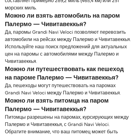
составляет примерно 289,2 миль (465,4 км) или 251
морских миль.
Можно ли взять автомобиль на паром
Палермо — Чивитавеккья?
Да, паромы Grandi Navi Veloci позволяют перевозить
автомобили на рейсах между Палермо и Чивитавеккья.
Используйте наш поиск предложений для актуальных
цен на паромы с автомобилями между Палермо и
Чивитавеккья.
Можно ли путешествовать как пешеход
на пароме Палермо — Чивитавеккья?
Да, пешеходы могут путешествовать на паромах
Grandi Navi Veloci между Палермо и Чивитавеккья.
Можно ли взять питомца на паром
Палермо — Чивитавеккья?
Питомцы разрешены на паромах, курсирующих между
Палермо и Чивитавеккья, с Grandi Navi Veloci.
Обратите внимание, что ваш питомец может быть