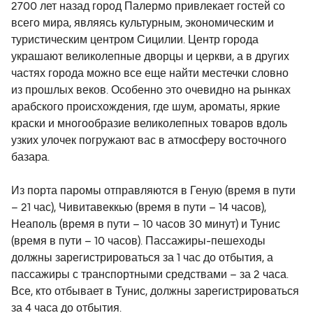
2700 лет назад город Палермо привлекает гостей со
всего мира, являясь культурным, экономическим и
туристическим центром Сицилии. Центр города
украшают великолепные дворцы и церкви, а в других
частях города можно все еще найти местечки словно
из прошлых веков. Особенно это очевидно на рынках
арабского происхождения, где шум, ароматы, яркие
краски и многообразие великолепных товаров вдоль
узких улочек погружают вас в атмосферу восточного
базара.
Из порта паромы отправляются в Геную (время в пути
– 21 час), Чивитавеккью (время в пути – 14 часов),
Неаполь (время в пути – 10 часов 30 минут) и Тунис
(время в пути – 10 часов). Пассажиры-пешеходы
должны зарегистрироваться за 1 час до отбытия, а
пассажиры с транспортными средствами – за 2 часа.
Все, кто отбывает в Тунис, должны зарегистрироваться
за 4 часа до отбытия.