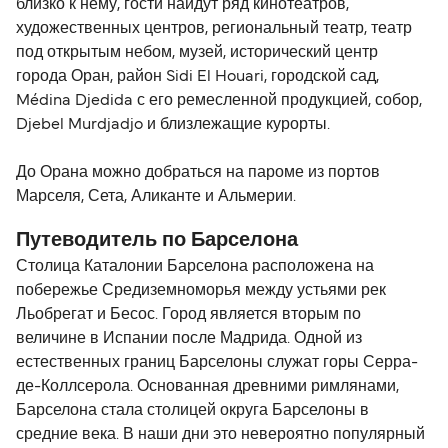
близко к нему, гости найдут ряд кинотеатров,
художественных центров, региональный театр, театр
под открытым небом, музей, исторический центр
города Оран, район Sidi El Houari, городской сад,
Médina Djedida с его ремесленной продукцией, собор,
Djebel Murdjadjo и близлежащие курорты.
До Орана можно добраться на пароме из портов
Марселя, Сета, Аликанте и Альмерии.
Путеводитель по Барселона
Столица Каталонии Барселона расположена на
побережье Средиземноморья между устьями рек
Льобрегат и Бесос. Город является вторым по
величине в Испании после Мадрида. Одной из
естественных границ Барселоны служат горы Серра-
де-Коллсерола. Основанная древними римлянами,
Барселона стала столицей округа Барселоны в
средние века. В наши дни это невероятно популярный