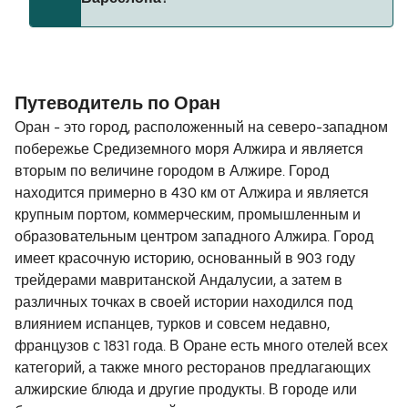
Расстояние от Оран до Барселона составляет
380 морских миль.
Путеводитель по Оран
Оран - это город, расположенный на северо-западном
побережье Средиземного моря Алжира и является
вторым по величине городом в Алжире. Город
находится примерно в 430 км от Алжира и является
крупным портом, коммерческим, промышленным и
образовательным центром западного Алжира. Город
имеет красочную историю, основанный в 903 году
трейдерами мавританской Андалусии, а затем в
различных точках в своей истории находился под
влиянием испанцев, турков и совсем недавно,
французов с 1831 года. В Оране есть много отелей всех
категорий, а также много ресторанов предлагающих
алжирские блюда и другие продукты. В городе или