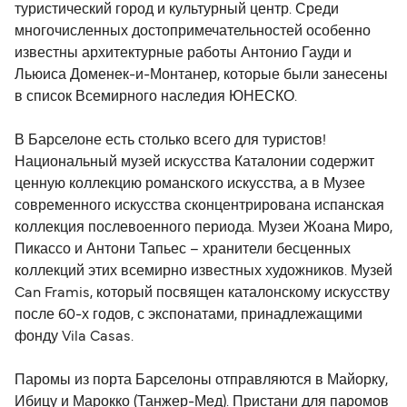
туристический город и культурный центр. Среди
многочисленных достопримечательностей особенно
известны архитектурные работы Антонио Гауди и
Льюиса Доменек-и-Монтанер, которые были занесены
в список Всемирного наследия ЮНЕСКО.
В Барселоне есть столько всего для туристов!
Национальный музей искусства Каталонии содержит
ценную коллекцию романского искусства, а в Музее
современного искусства сконцентрирована испанская
коллекция послевоенного периода. Музеи Жоана Миро,
Пикассо и Антони Тапьес – хранители бесценных
коллекций этих всемирно известных художников. Музей
Can Framis, который посвящен каталонскому искусству
после 60-х годов, с экспонатами, принадлежащими
фонду Vila Casas.
Паромы из порта Барселоны отправляются в Майорку,
Ибицу и Марокко (Танжер-Мед). Пристани для паромов