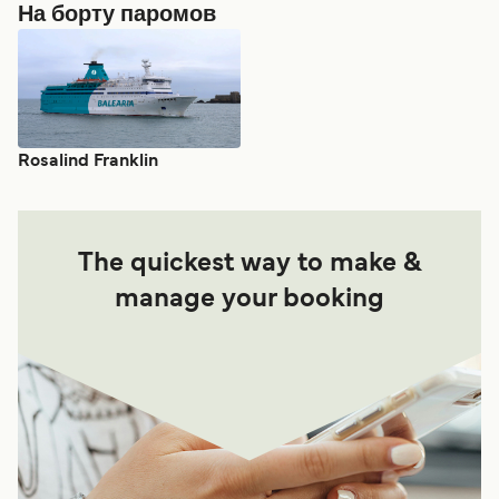
На борту паромов
Rosalind Franklin
The quickest way to make &
manage your booking