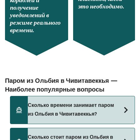
кораблей и
это необходимо.
получение
уведомлений в
режиме реального
времени.
Паром из Ольбия в Чивитавеккья —
Наиболее популярные вопросы
Сколько времени занимает паром
из Ольбия в Чивитавеккья?
Время переправы на пароме из Ольбия в
Сколько стоит паром из Ольбия в