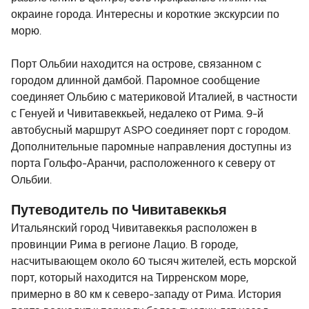
окраине города. Интересны и короткие экскурсии по
морю.
Порт Ольбии находится на острове, связанном с
городом длинной дамбой. Паромное сообщение
соединяет Ольбию с материковой Италией, в частности
с Генуей и Чивитавеккьей, недалеко от Рима. 9-й
автобусный маршрут ASPO соединяет порт с городом.
Дополнительные паромные направления доступны из
порта Гольфо-Аранчи, расположенного к северу от
Ольбии.
Путеводитель по Чивитавеккья
Итальянский город Чивитавеккья расположен в
провинции Рима в регионе Лацио. В городе,
насчитывающем около 60 тысяч жителей, есть морской
порт, который находится на Тирренском море,
примерно в 80 км к северо-западу от Рима. История