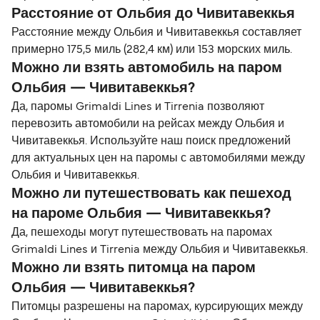
Расстояние от Ольбия до Чивитавеккья
Расстояние между Ольбия и Чивитавеккья составляет
примерно 175,5 миль (282,4 км) или 153 морских миль.
Можно ли взять автомобиль на паром
Ольбия — Чивитавеккья?
Да, паромы Grimaldi Lines и Tirrenia позволяют
перевозить автомобили на рейсах между Ольбия и
Чивитавеккья. Используйте наш поиск предложений
для актуальных цен на паромы с автомобилями между
Ольбия и Чивитавеккья.
Можно ли путешествовать как пешеход
на пароме Ольбия — Чивитавеккья?
Да, пешеходы могут путешествовать на паромах
Grimaldi Lines и Tirrenia между Ольбия и Чивитавеккья.
Можно ли взять питомца на паром
Ольбия — Чивитавеккья?
Питомцы разрешены на паромах, курсирующих между