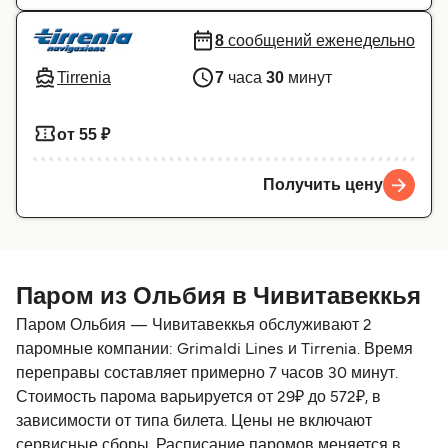
8
сообщений еженедельно
Tirrenia
7
часа
30
минут
от 55 ₽
Получить цену
Паром из Ольбия в Чивитавеккья
Паром Ольбия — Чивитавеккья обслуживают 2
паромные компании: Grimaldi Lines и Tirrenia. Время
переправы составляет примерно 7 часов 30 минут.
Стоимость парома варьируется от 29₽ до 572₽, в
зависимости от типа билета. Цены не включают
сервисные сборы. Расписание паромов меняется в