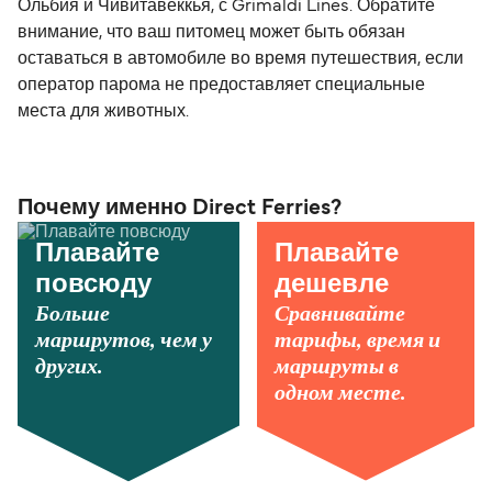
Ольбия и Чивитавеккья, с Grimaldi Lines. Обратите
внимание, что ваш питомец может быть обязан
оставаться в автомобиле во время путешествия, если
оператор парома не предоставляет специальные
места для животных.
Почему именно Direct Ferries?
Плавайте
Плавайте
повсюду
дешевле
Больше
Сравнивайте
маршрутов, чем у
тарифы, время и
других.
маршруты в
одном месте.