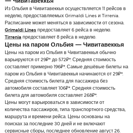
— Чивитавеккья
Из Ольбия в Чивитавеккья осуществляется 11 рейсов в
неделю, предоставляемых Grimaldi Lines и Tirrenia.
Расписание может меняться в зависимости от сезона.
Grimaldi Lines
предоставляет 6 рейса в неделю.
Tirrenia
предоставляет 8 рейса в неделю.
Цены на паром Ольбия — Чивитавеккья
Цены на паром из Ольбия в Чивитавеккья обычно
варьируются от 29₽* до 572₽*. Средняя стоимость
составляет примерно 196₽*. Самые дешёвые билеты на
паром из Ольбия в Чивитавеккья начинаются от 29₽*.
Средняя стоимость билета для пассажира без
автомобиля составляет 106₽*. Средняя стоимость
билета для автомобиля составляет 268₽*.
Цены могут варьироваться в зависимости от
количества пассажиров, типа транспортного средства,
маршрута и времени рейса. Цены основаны на
поисках за последние 30 дней и не включают
сервисные сборы, последнее обновление август 26.