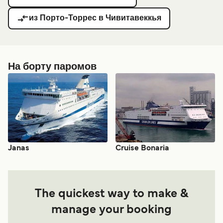
из Порто-Торрес в Чивитавеккья
На борту паромов
Janas
Cruise Bonaria
The quickest way to make &
manage your booking