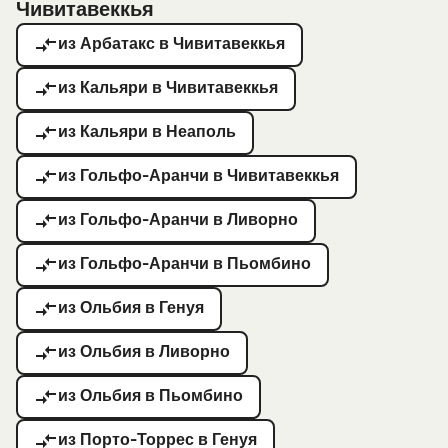
Чивитавеккья
из Арбатакс в Чивитавеккья
из Кальяри в Чивитавеккья
из Кальяри в Неаполь
из Гольфо-Аранчи в Чивитавеккья
из Гольфо-Аранчи в Ливорно
из Гольфо-Аранчи в Пьомбино
из Ольбия в Генуя
из Ольбия в Ливорно
из Ольбия в Пьомбино
из Порто-Торрес в Генуя