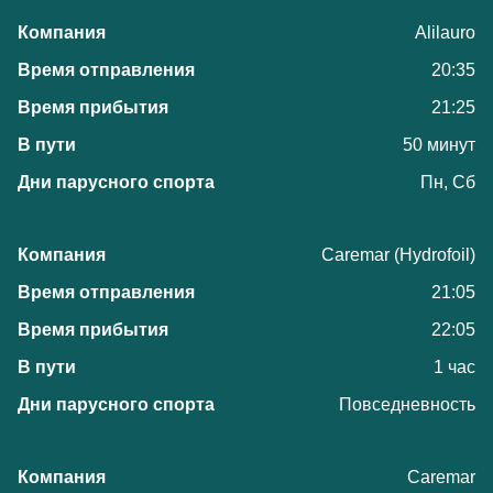
Alilauro
20:35
21:25
50 минут
Пн, Сб
Caremar (Hydrofoil)
21:05
22:05
1 час
Повседневность
Caremar