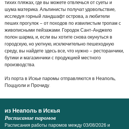
тихих пляжах, где вы можете отвлечься от суеты и
шума материка. Альпинисты получат удовольствие,
исследуя горный ландшафт острова, а любители
пеших прогулок – от походов по извилистым тропам с
живописными пейзажами. Городок Сант-Анджело
полон шарма, и, если вы хотите снова окунуться в
городскую, но уютную, исключительно пешеходную
среду, вы найдете здесь все, что нужно – ресторанчики,
бутики и магазинчики с продукцией местного
производства.
Из порта в Искье паромы отправляются в Неаполь,
Поццуоли и Прочиду.
из Неаполь в Искья
Расписание паромов
Расписания работы паромов между 03/08/2026 и