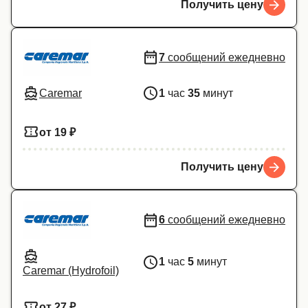
Получить цену
7
сообщений ежедневно
Caremar
1
час
35
минут
от 19 ₽
Получить цену
6
сообщений ежедневно
1
час
5
минут
Caremar (Hydrofoil)
от 27 ₽