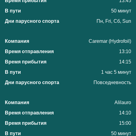
13:45
50 минут
Пн, Fri, Сб, Sun
Caremar (Hydrofoil)
13:10
14:15
1 час 5 минут
Повседневность
Alilauro
14:10
15:00
50 минут