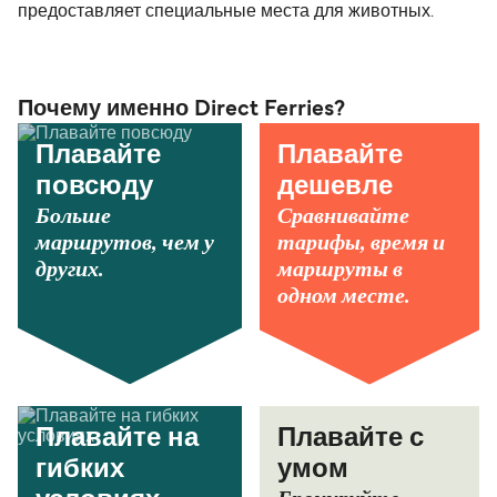
предоставляет специальные места для животных.
Почему именно Direct Ferries?
Плавайте
Плавайте
повсюду
дешевле
Больше
Сравнивайте
маршрутов, чем у
тарифы, время и
других.
маршруты в
одном месте.
Плавайте на
Плавайте с
гибких
умом