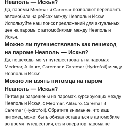
Неаполь — Искья?
Да, паромы Medmar и Caremar позволяют перевозить
автомобили на рейсах между Неаполь и Искья.
Используйте наш поиск предложений для актуальных
цен на паромы с автомобилями между Неаполь и
Искья.
Можно ли путешествовать как пешеход
на пароме Неаполь — Искья?
Да, пешеходы могут путешествовать на паромах
Medmar, Alilauro, Caremar и Caremar (Hydrofoil) между
Неаполь и Искья.
Можно ли взять питомца на паром
Неаполь — Искья?
Питомцы разрешены на паромах, курсирующих между
Неаполь и Искья, с Medmar, Alilauro, Caremar и
Caremar (Hydrofoil). Обратите внимание, что ваш
питомец может быть обязан оставаться в автомобиле
во время путешествия, если оператор парома не