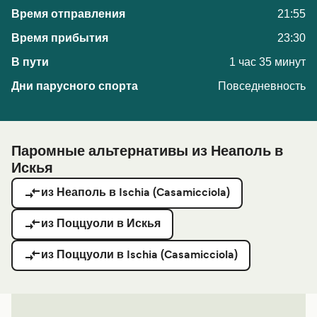
21:55
23:30
1 час 35 минут
Повседневность
Паромные альтернативы из Неаполь в
Искья
из Неаполь в Ischia (Casamicciola)
из Поццуоли в Искья
из Поццуоли в Ischia (Casamicciola)