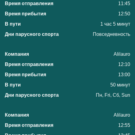
11:45
12:50
1 час 5 минут
Повседневность
Alilauro
12:10
13:00
50 минут
Пн, Fri, Сб, Sun
Alilauro
12:55