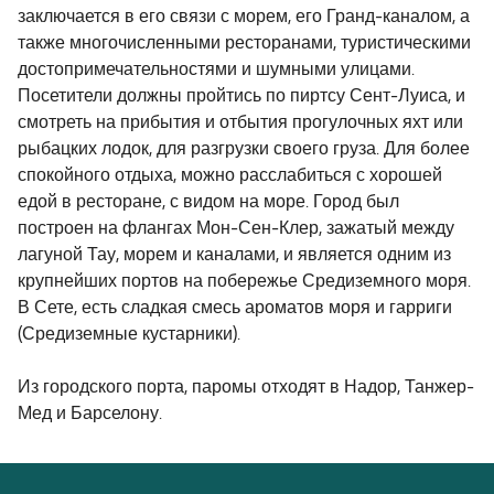
заключается в его связи с морем, его Гранд-каналом, а
также многочисленными ресторанами, туристическими
достопримечательностями и шумными улицами.
Посетители должны пройтись по пиртсу Сент-Луиса, и
смотреть на прибытия и отбытия прогулочных яхт или
рыбацких лодок, для разгрузки своего груза. Для более
спокойного отдыха, можно расслабиться с хорошей
едой в ресторане, с видом на море. Город был
построен на флангах Мон-Сен-Клер, зажатый между
лагуной Тау, морем и каналами, и является одним из
крупнейших портов на побережье Средиземного моря.
В Сете, есть сладкая смесь ароматов моря и гарриги
(Средиземные кустарники).
Из городского порта, паромы отходят в Надор, Танжер-
Мед и Барселону.