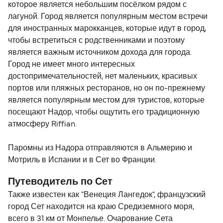
которое является небольшим посёлком рядом с
лагуной. Город является популярным местом встречи
для иностранных марокканцев, которые идут в город,
чтобы встретиться с родственниками и поэтому
является важным источником дохода для города.
Город не имеет много интересных
достопримечательностей, нет маленьких, красивых
портов или пляжных ресторанов, но он по-прежнему
является популярным местом для туристов, которые
посещают Надор, чтобы ощутить его традиционную
атмосферу Riffian.
Паромны из Надора отправляются в Альмерию и
Мотриль в Испании и в Сет во Франции.
Путеводитель по Сет
Также известен как "Венеция Лангедок", французский
город Сет находится на краю Средиземного моря,
всего в 31 км от Монпелье. Очарование Сета