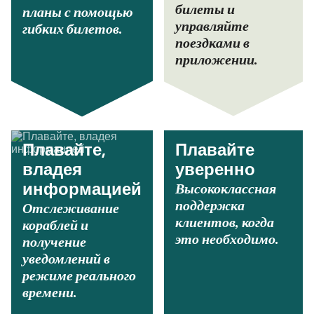
билеты и
планы с помощью
управляйте
гибких билетов.
поездками в
приложении.
Плавайте,
Плавайте
владея
уверенно
Высококлассная
информацией
поддержка
Отслеживание
клиентов, когда
кораблей и
это необходимо.
получение
уведомлений в
режиме реального
времени.