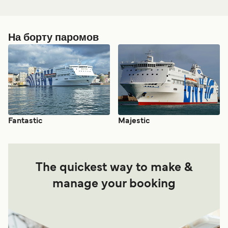
На борту паромов
Fantastic
Majestic
The quickest way to make &
manage your booking