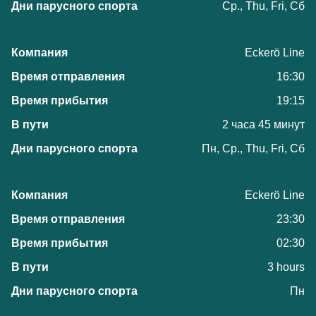
Ср., Thu, Fri, Сб
Eckerö Line
16:30
19:15
2 часа 45 минут
Пн, Ср., Thu, Fri, Сб
Eckerö Line
23:30
02:30
3 hours
Пн