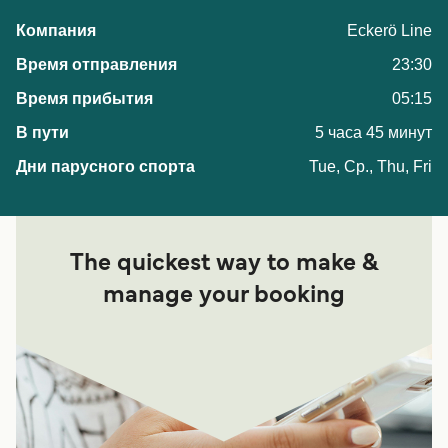
Eckerö Line
23:30
05:15
5 часа 45 минут
Tue, Ср., Thu, Fri
The quickest way to make &
manage your booking