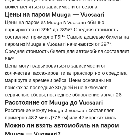
может меняться в зависимости от сезона.
Цены на паром Muuga — Vuosaari
Цены на паром из Muuga в Vuosaari обычно
варьируются от 39₽* до 289₽*. Средняя стоимость
составляет примерно 115₽*. Самые дешёвые билеты на
паром из Muuga в Vuosaari начинаются от 39₽*.
Средняя стоимость билета для автомобиля составляет
81₽*.
Цены могут варьироваться в зависимости от
количества пассажиров, типа транспортного средства,
маршрута и времени рейса. Цены основаны на
поисках за последние 30 дней и не включают
сервисные сборы, последнее обновление август 26.
Расстояние от Muuga до Vuosaari
Расстояние между Muuga и Vuosaari составляет
примерно 48,2 миль (77,6 км) или 42 морских миль.
Можно ли взять автомобиль на паром
Muuga — Vuosaari?