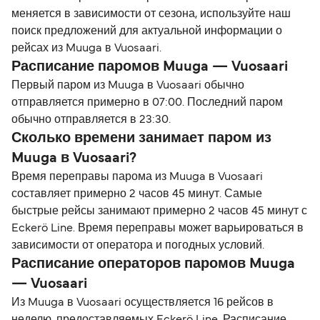
меняется в зависимости от сезона, используйте наш
поиск предложений для актуальной информации о
рейсах из Muuga в Vuosaari.
Расписание паромов Muuga — Vuosaari
Первый паром из Muuga в Vuosaari обычно
отправляется примерно в 07:00. Последний паром
обычно отправляется в 23:30.
Сколько времени занимает паром из
Muuga в Vuosaari?
Время переправы парома из Muuga в Vuosaari
составляет примерно 2 часов 45 минут. Самые
быстрые рейсы занимают примерно 2 часов 45 минут с
Eckerö Line. Время переправы может варьироваться в
зависимости от оператора и погодных условий.
Расписание операторов паромов Muuga
— Vuosaari
Из Muuga в Vuosaari осуществляется 16 рейсов в
неделю, предоставляемых Eckerö Line. Расписание