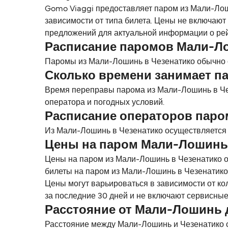
Gomo Viaggi предоставляет паром из Мали-Лоши
зависимости от типа билета. Цены не включают
предложений для актуальной информации о рей
Расписание паромов Мали-Л
Паромы из Мали-Лошинь в Чезенатико обычно о
Сколько времени занимает п
Время переправы парома из Мали-Лошинь в Чез
оператора и погодных условий.
Расписание операторов пар
Из Мали-Лошинь в Чезенатико осуществляется 3
Цены на паром Мали-Лошинь
Цены на паром из Мали-Лошинь в Чезенатико о
билеты на паром из Мали-Лошинь в Чезенатико 
Цены могут варьироваться в зависимости от ко
за последние 30 дней и не включают сервисные
Расстояние от Мали-Лошинь 
Расстояние между Мали-Лошинь и Чезенатико сос