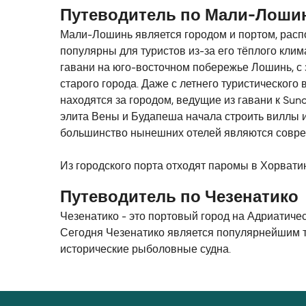
Путеводитель по Мали-Лоши
Мали-Лошинь является городом и портом, распо
популярны для туристов из-за его тёплого кли
гавани на юго-восточном побережье Лошинь, с
старого города. Даже с летнего туристического
находятся за городом, ведущие из гавани к Sunc
элита Вены и Будапеша начала строить виллы и
большинство нынешних отелей являются совре
Из городского порта отходят паромы в Хорвати
Путеводитель по Чезенатико
Чезенатико - это портовый город на Адриатиче
Сегодня Чезенатико является популярнейшим ту
исторические рыболовные судна.