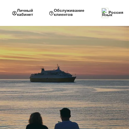
Личный
Обслуживание
Россия
кабинет
клиентов