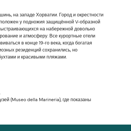
инь, на западе Хорватии. Город и окрестности
расположен у подножия защищённой V-образной
, выстраивающихся на набережной довольно
арование и атмосферу. Все курортные отели
иваться в конце 19-го века, когда богатая
иозных резиденций сохранились, но
ухтами и красивыми пляжами.
.
й (Museo della Marineria), где показаны