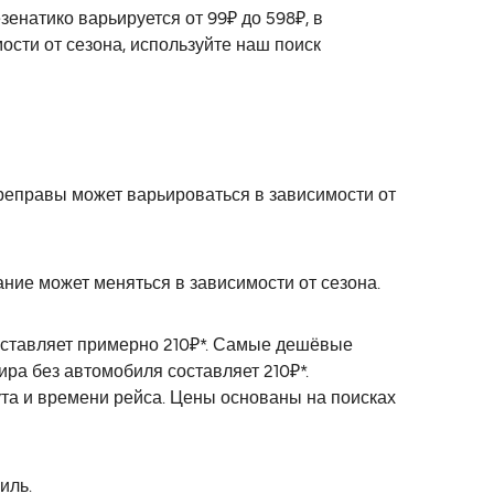
натико варьируется от 99₽ до 598₽, в
ости от сезона, используйте наш поиск
реправы может варьироваться в зависимости от
ние может меняться в зависимости от сезона.
оставляет примерно 210₽*. Самые дешёвые
ра без автомобиля составляет 210₽*.
ута и времени рейса. Цены основаны на поисках
иль.