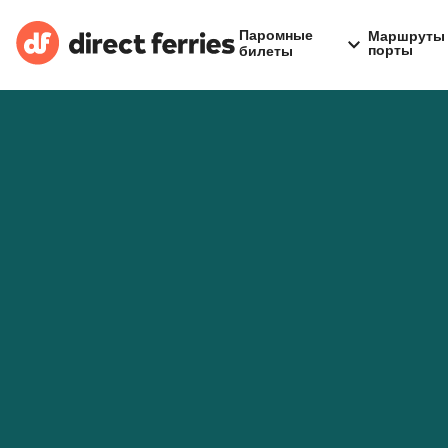
Паромные
Маршруты 
порты
билеты