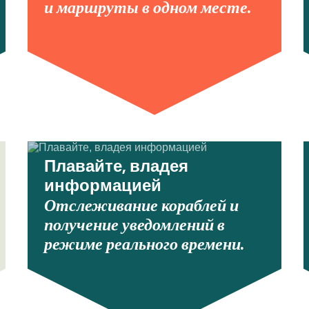
и маршруты в одном месте.
Плавайте, владея
информацией
Отслеживание кораблей и
получение уведомлений в
режиме реального времени.