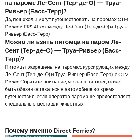
на пароме Ле-Сент (Тер-де-О) — Труа-
Ривьер (Басс-Терр)?
Да, пешеходы могут путешествовать на паромах CTM
Deher и FRS Alizes между Ле-Сент (Тер-де-О) и Труа-
Ривьер (Басс-Терр).
Можно ли взять питомца на паром Ле-
Сент (Тер-де-О) — Труа-Ривьер (Басс-
Терр)?
Питомцы разрешены на паромах, курсирующих между
Ле-Сент (Тер-де-О) и Труа-Ривьер (Басс-Терр), с CTM
Deher. Обратите внимание, что ваш питомец может
быть обязан оставаться в автомобиле во время
путешествия, если оператор парома не предоставляет
специальные места для животных.
Почему именно Direct Ferries?