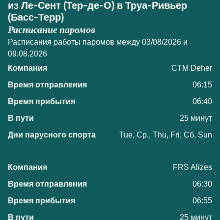
из Ле-Сент (Тер-де-О) в Труа-Ривьер
(Басс-Терр)
Расписание паромов
Расписания работы паромов между 03/08/2026 и
09.08.2026
CTM Deher
06:15
06:40
25 минут
Tue, Ср., Thu, Fri, Сб, Sun
FRS Alizes
06:30
06:55
25 минут