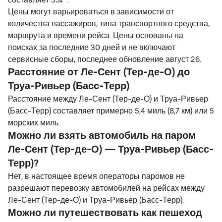
составляет 55₽*.
Цены могут варьироваться в зависимости от
количества пассажиров, типа транспортного средства,
маршрута и времени рейса. Цены основаны на
поисках за последние 30 дней и не включают
сервисные сборы, последнее обновление август 26.
Расстояние от Ле-Сент (Тер-де-О) до
Труа-Ривьер (Басс-Терр)
Расстояние между Ле-Сент (Тер-де-О) и Труа-Ривьер
(Басс-Терр) составляет примерно 5,4 миль (8,7 км) или 5
морских миль.
Можно ли взять автомобиль на паром
Ле-Сент (Тер-де-О) — Труа-Ривьер (Басс-
Терр)?
Нет, в настоящее время операторы паромов не
разрешают перевозку автомобилей на рейсах между
Ле-Сент (Тер-де-О) и Труа-Ривьер (Басс-Терр).
Можно ли путешествовать как пешеход