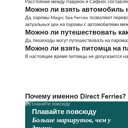
Расстояние между Лаврион и Сифнос составляет 
Можно ли взять автомобиль
Да, паромы Magic Sea Ferries позволяют пере
актуальных цен на паромы с автомобилями ме
Можно ли путешествовать ка
Да, пешеходы могут путешествовать на паромах
Можно ли взять питомца на 
В настоящее время питомцы не допускаются на
Почему именно Direct Ferries?
Плавайте повсюду
Больше маршрутов, чем у