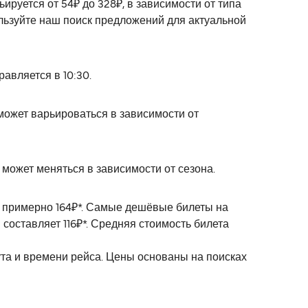
руется от 54₽ до 328₽, в зависимости от типа
льзуйте наш поиск предложений для актуальной
авляется в 10:30.
может варьироваться в зависимости от
может меняться в зависимости от сезона.
т примерно 164₽*. Самые дешёвые билеты на
составляет 116₽*. Средняя стоимость билета
ута и времени рейса. Цены основаны на поисках