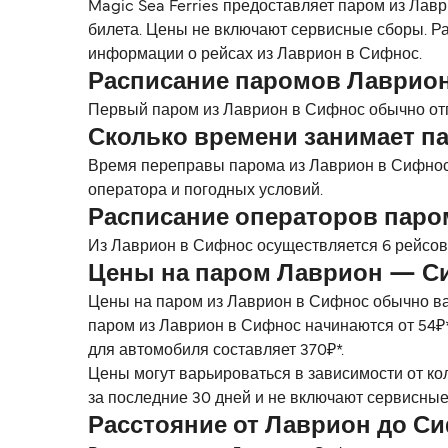
Magic Sea Ferries предоставляет паром из Лавр
билета. Цены не включают сервисные сборы. Ра
информации о рейсах из Лаврион в Сифнос.
Расписание паромов Лаврио
Первый паром из Лаврион в Сифнос обычно отп
Сколько времени занимает п
Время переправы парома из Лаврион в Сифнос 
оператора и погодных условий.
Расписание операторов пар
Из Лаврион в Сифнос осуществляется 6 рейсов 
Цены на паром Лаврион — С
Цены на паром из Лаврион в Сифнос обычно ва
паром из Лаврион в Сифнос начинаются от 54₽*
для автомобиля составляет 370₽*.
Цены могут варьироваться в зависимости от ко
за последние 30 дней и не включают сервисные
Расстояние от Лаврион до С