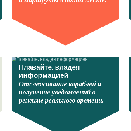
и маршруты в одном месте.
Плавайте, владея
информацией
Отслеживание кораблей и
получение уведомлений в
режиме реального времени.