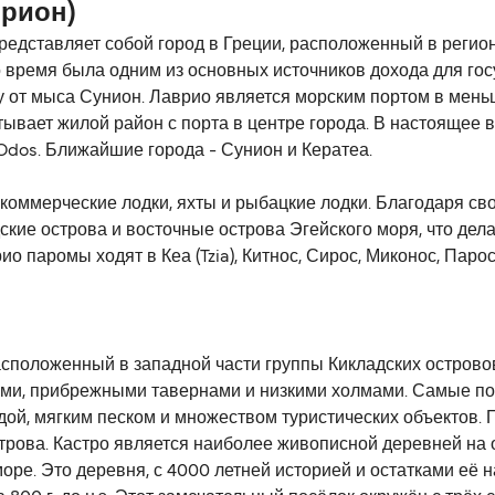
рион)
представляет собой город в Греции, расположенный в регио
о время была одним из основных источников дохода для гос
ру от мыса Сунион. Лаврио является морским портом в мень
тывает жилой район с порта в центре города. В настоящее
i Odos. Ближайшие города - Сунион и Кератеа.
коммерческие лодки, яхты и рыбацкие лодки. Благодаря св
ские острова и восточные острова Эгейского моря, что дел
о паромы ходят в Кеа (Tzia), Китнос, Сирос, Миконос, Парос
асположенный в западной части группы Кикладских островов
ами, прибрежными тавернами и низкими холмами. Самые по
одой, мягким песком и множеством туристических объектов.
строва. Кастро является наиболее живописной деревней на 
е. Это деревня, с 4000 летней историей и остатками её н