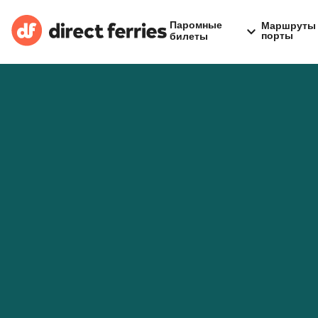
Паромные
Маршруты 
порты
билеты