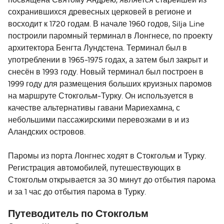
посвящена Святому Андрею, является старейшей из
сохранившихся древесных церковей в регионе и
восходит к 1720 годам. В начале 1960 годов, Silja Line
построили паромный терминал в Лонгнесе, по проекту
архитектора Бенгта Лундстена. Терминал был в
употреблении в 1965-1975 годах, а затем был закрыт и
снесён в 1993 году. Новый терминал был построен в
1999 году для размещения больших круизных паромов
на маршруте Стокгольм-Турку. Он используется в
качестве альтернативы гавани Мариехамна, с
небольшими пассажирскими перевозками в и из
Аландских островов.
Паромы из порта Лонгнес ходят в Стокгольм и Турку.
Регистрация автомобилей, путешествующих в
Стокгольм открывается за 30 минут до отбытия парома
и за 1 час до отбытия парома в Турку.
Путеводитель по Стокгольм