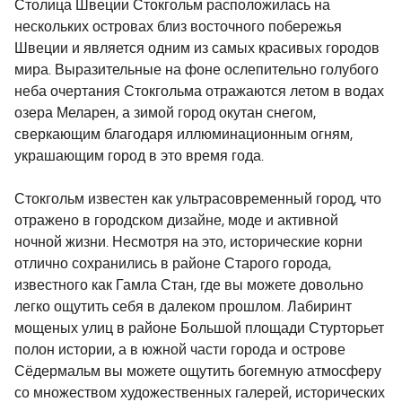
Столица Швеции Стокгольм расположилась на
нескольких островах близ восточного побережья
Швеции и является одним из самых красивых городов
мира. Выразительные на фоне ослепительно голубого
неба очертания Стокгольма отражаются летом в водах
озера Меларен, а зимой город окутан снегом,
сверкающим благодаря иллюминационным огням,
украшающим город в это время года.
Стокгольм известен как ультрасовременный город, что
отражено в городском дизайне, моде и активной
ночной жизни. Несмотря на это, исторические корни
отлично сохранились в районе Старого города,
известного как Гамла Стан, где вы можете довольно
легко ощутить себя в далеком прошлом. Лабиринт
мощеных улиц в районе Большой площади Стурторьет
полон истории, а в южной части города и острове
Сёдермальм вы можете ощутить богемную атмосферу
со множеством художественных галерей, исторических