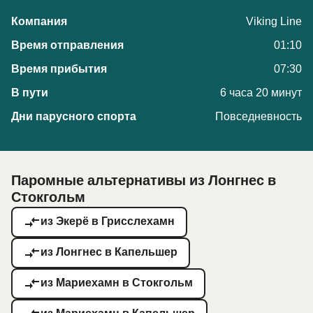
Viking Line
01:10
07:30
6 часа 20 минут
Повседневность
Паромные альтернативы из Лонгнес в
Стокгольм
из Экерё в Грисслехамн
из Лонгнес в Капельшер
из Мариехамн в Стокгольм