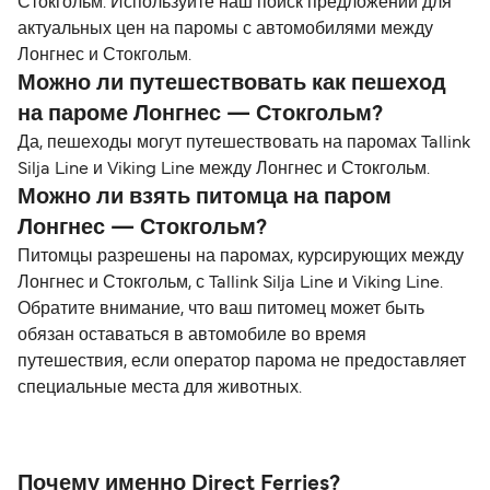
Стокгольм. Используйте наш поиск предложений для
актуальных цен на паромы с автомобилями между
Лонгнес и Стокгольм.
Можно ли путешествовать как пешеход
на пароме Лонгнес — Стокгольм?
Да, пешеходы могут путешествовать на паромах Tallink
Silja Line и Viking Line между Лонгнес и Стокгольм.
Можно ли взять питомца на паром
Лонгнес — Стокгольм?
Питомцы разрешены на паромах, курсирующих между
Лонгнес и Стокгольм, с Tallink Silja Line и Viking Line.
Обратите внимание, что ваш питомец может быть
обязан оставаться в автомобиле во время
путешествия, если оператор парома не предоставляет
специальные места для животных.
Почему именно Direct Ferries?