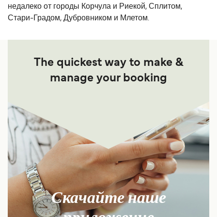
недалеко от городы Корчула и Риекой, Сплитом,
Стари-Градом, Дубровником и Млетом.
The quickest way to make &
manage your booking
Скачайте наше