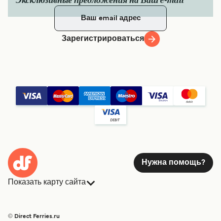
Эксклюзивные предложения на Ваш e-mail
Зарегистрироваться
Нужна помощь?
Показать карту сайта
Паромы
Бронирования
Страны
Размещение
© Direct Ferries.ru