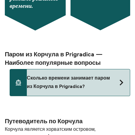
времени.
Паром из Корчула в Prigradica —
Наиболее популярные вопросы
Сколько времени занимает паром
из Корчула в Prigradica?
Этот маршрут в настоящее время не
обслуживается. Пожалуйста, воспользуйтесь
нашим Поиском Сделок для альтернативных
Путеводитель по Корчула
маршрутов.
Корчула является хорватским островом,